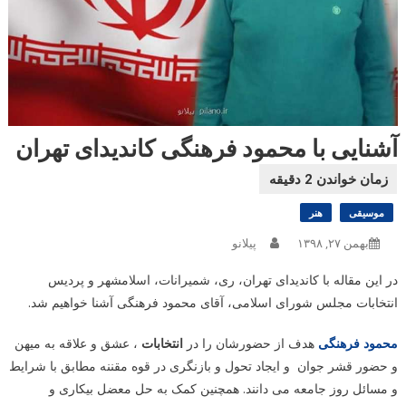
آشنایی با محمود فرهنگی کاندیدای تهران
موسیقی
هنر
بهمن ۲۷, ۱۳۹۸
پیلانو
در این مقاله با کاندیدای تهران، ری، شمیرانات، اسلامشهر و پردیس
انتخابات مجلس شورای اسلامی، آقای محمود فرهنگی آشنا خواهیم شد.
محمود فرهنگی
هدف از حضورشان را در
انتخابات
، عشق و علاقه به میهن
و حضور قشر جوان و ایجاد تحول و بازنگری در قوه مقننه مطابق با شرایط
و مسائل روز جامعه می دانند. همچنین کمک به حل معضل بیکاری و