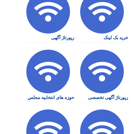
خرید بک لینک
رپورتاژ آگهی
رپورتاژ آگهی تخصصی
حوزه های انتخابیه مجلس