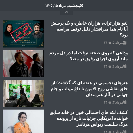
Ski
پنجشنبه, مرداد ۱۵, ۱۴۰۵
t
conten
لغو هزار ترانه، هزاران خاطره و یک پرسش
آیا نام هما میرافشار دلیل توقف مراسم
بود؟
مرداد ۵, ۱۴۰۵
وداعی که روی صحنه نرفت اما در دل مردم
ماند آرزوی اجرای رفیق در مصلا
مرداد ۴, ۱۴۰۵
هنرهای تجسمی در هفته ای که گذشت؛ از
خلق نقاشی روح الامین تا داغ میناب و جام
جهانی در آثار هنرمندان
مرداد ۳, ۱۴۰۵
کشف لکه های احتمالی خون در خانه سابق
خواننده آمریکایی جزئیات تازه از پرونده
مرگ سلست ریواس هرناندز
مرداد ۲, ۱۴۰۵