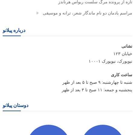
تازه از پرونده مرگ سلست ریواس هرناندز
مراسم یادمان دو نام ماندگار شعر، ترانه و موسیقی
درباره پیلانو
نشانی
خیابان ۱۲۳
نیویورک، نیویورک ۱۰۰۰۱
ساعت کاری
شنبه تا چهارشنبه: ۹ صبح تا ۵ بعد از ظهر
پنجشنبه و جمعه: ۱۱ صبح تا ۳ بعد از ظهر
دوستان پیلانو