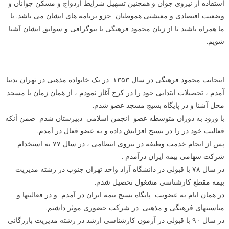
استفاده از نیروی جوان و همچنین تسهیل شرایط ازدواج و مسکن جوانان و
وضعیت اقتصادی و معیشتی هموطنان جزو برنامه های ایشان می باشد. با
ما همراه باشید تا از زبان محمود فرهنگی با بیوگرافی و سوابق ایشان آشنا
شویم.
اینجانب محمود فرهنگی در سال ۱۳۵۳ در یک خانواده مذهبی در تهران بدنیا
آمدم ، تحصیلات ابتدایی خود را در کرج آغاز نمودم ، از همان زمان با مسجد
محل آشنا و در پایگاه بسیج مسجد عضو شدم.
با ورود به دوران متوسطه عضو انجمن اسلامی دبیرستان شدم ضمن آنکه
فعالیت خود در را در بسیج افزایش داده و به عضو فعال در آمدم.
پس از انجام خدمت وظیفه در نیروی انتظامی ، در سال ۷۷ به استخدام
شرکت سهامی بیمه ایران درآمدم .
در سال ۷۸ با قبولی در دانشگاه آزاد واحد تهران جنوب در رشته مدیریت
بیمه مقطع کارشناسی مشغول تحصیل شدم.
در همان ایام به عضویت پایگاه بسیج بیمه ایران در آمدم و در فعالیتها و
مناسبتهای فرهنگی و مذهبی در شرکت حضوری موثر داشتم.
در سال ۹۰ با قبولی در آزمون کارشناسی ارشد در رشته مدیریت بازرگانی