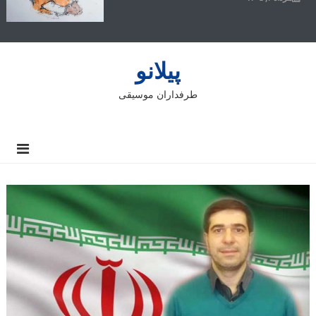
پیلانو
طرفداران موسیقی