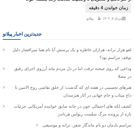
مرداد ۷, ۱۴۰۲
پیلانو
جدیدترین اخبار پیلانو
لغو هزار ترانه، هزاران خاطره و یک پرسش آیا نام هما میرافشار دلیل
توقف مراسم بود؟
وداعی که روی صحنه نرفت اما در دل مردم ماند آرزوی اجرای رفیق
در مصلا
هنرهای تجسمی در هفته ای که گذشت؛ از خلق نقاشی روح الامین تا
داغ میناب و جام جهانی در آثار هنرمندان
کشف لکه های احتمالی خون در خانه سابق خواننده آمریکایی جزئیات
تازه از پرونده مرگ سلست ریواس هرناندز
مراسم یادمان دو نام ماندگار شعر، ترانه و موسیقی