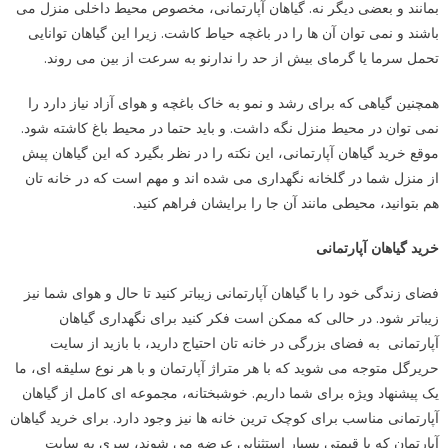
بمانند و بعضی دیگر نه. گیاهان آپارتمانی، مخصوص محیط داخلی منزل می
باشند و نمی توان آن ها را در باغچه حیاط کاشت. زیرا این گیاهان توانایی
تحمل سرما یا گرمای بیش از حد را ندارنو به سرعت از بین می روند.
همچنین گیاهی که برای رشد و نمو به خاک باغچه و هوای آزاد نیاز دارد را
نمی توان در محیط منزل نگه داشت. و باید حتما در محیط باغ کاشته شود.
موقع خرید گیاهان آپارتمانی، این نکته را در نظر بگیرد که این گیاهان پیش
از منزل شما در گلخانه نگهداری می شده اند و مهم است که در خانه تان
هم بتوانید، محیطی مانند آن جا را برایشان فراهم کنید.
خرید گیاهان آپارتمانی
فضای زندگی خود را با گیاهان آپارتمانی زیباتر کنید تا حال و هوای شما نیز
زیباتر شود. در حالی که ممکن است فکر کنید برای نگهداری گیاهان
آپارتمانی به فضای بزرگی در خانه تان احتیاج دارید، با بازید از سایت
حریرگل متوجه می شوید که با هر متراژ آپارتمان و با هر نوع سلیقه ای، ما
یک پیشنهاد ویژه برای شما داریم. خوشبختانه، مجموعه ای کامل از گیاهان
آپارتمانی مناسب برای کوچک ترین خانه ها نیز وجود دارد. برای خرید گیاهان
آپارتمان که با قیمتی بسیار استثنایی عرضه می شوند، سری به سایت