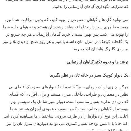
که شرایط نگهداری گیاهان آپارتمانی را بدانید.
می توانید گل ها و گیاهان مصنوعی را تهیه کنید، که بدون مراقبت شما نیز،
همیشه ظاهری سبز دارند؛ اما نه شاهد رشدشان هستید و نه هوای خانه شما
را تهویه می کنند. پس بهتر است با خرید گیاهان آپارتمانی، هر چه سریع تر
یک گلخانه کوچک در منزل مان داشته باشیم و هر روز صبح از دیدن تلالو نور
بر روی گلبرگ هایشان لذت ببریم!
ترفند ها و نحوه تکثیرگیاهان آپارتمانی
یک دیوار کوچک سبز در خانه تان در نظر بگیرید
هرگز چیزی از "دیوارهای سبز" شنیده اید؟ دیوارهای سبز، یک فضای بی
نظیر در معماری و طراحی داخلی مدرن هستند و برای افرادی که فضای
کف زیادی ندارند بسیار مناسب است. دیوار سبز شامل یک سیستم بهم
پیوسته از گیاهان مختلف است که به صورت عمودی آویزان هستند. شما
اغلب، این نوع از دیوارها را در طرف بیرونی ساختمان ها مشاهده کرده اید.
اما حالا با داشتن بودجه بسیار کمتری می توانید دیوارهای منزل تان را نیز
به خانه گیاهان تبدیل کنید.