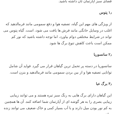
فضای سبز آپارتمان تان داشته باشید.
۱٫ پتوس
از ویژگی های مهم این گیاه، تصفیه هوا و دفع سمومی مانند فرمالدهید که
اغلب در وسایل خانگی مانند فرش ها یافت می شود، است. گیاه پتوس می
تواند در شرایط مختلفی دوام بیاورد، اما توجه داشته باشید که نور کم
ممکن است باعث کاهش تنوع برگ ها شود.
۲٫ سانسوریا
سانسوریا در دسته پر تحمل ترین گیاهان قرار می گیرد. فواید آن شامل
توانایی تصفیه هوا و از بین بردن سمومی مانند فرمالدهید و بنزن است.
۳٫ برگ عبا
این گیاهان دارای برگ هایی به رنگ سبز تیره هستند و می توانند زیبایی
زیبایی بصری را به هر گوشه ای از آپارتمان شما اضافه کنند. آن ها همچنین
به کم نور بودن میل دارند و با آب بسیار کمی و خاک ضعیف می توانند زنده