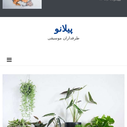
پیلانو
طرفداران موسیقی