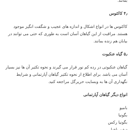
بمانند.
۴٫
کاکتوس
کاکتوس ها در انواع اشکال و اندازه های عجیب و شگفت انگیز موجود
هستند. مراقبت از این گیاهان آسان است به طوری که حتی می توانند در
بیابان هم زنده بمانند.
۵٫ گیاه عنکبوت
گیاهان عنکبوتی در رده کم نور قرار می گیرند و نحوه تکثیر آن ها نیز بسیار
آسان می باشد. برای اطلاع از نحوه تکثیر گیاهان آپارتمانی و شرایط
نگهداری آن ها به وبسایت حریرگل مراجعه کنید.
انواع دیگر گیاهان آپارتمانی
بامبو
بگونیا
بگونیا رکس
دیفن باخیا