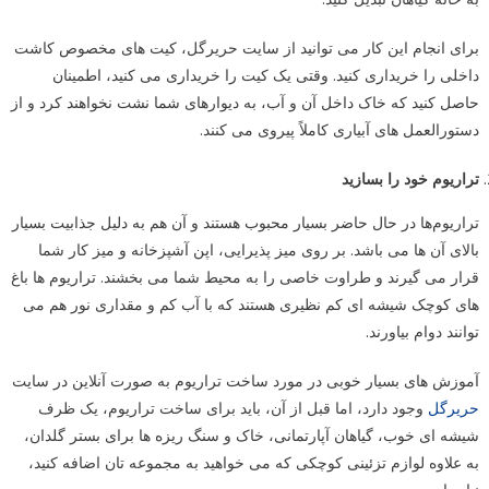
برای انجام این کار می توانید از سایت حریرگل، کیت های مخصوص کاشت
داخلی را خریداری کنید. وقتی یک کیت را خریداری می کنید، اطمینان
حاصل کنید که خاک داخل آن و آب، به دیوارهای شما نشت نخواهند کرد و از
دستورالعمل های آبیاری کاملاً پیروی می کنند.
تراریوم خود را بسازید
تراریوم‌ها در حال حاضر بسیار محبوب هستند و آن هم به دلیل جذابیت بسیار
بالای آن ها می باشد. بر روی میز پذیرایی، اپن آشپزخانه و میز کار شما
قرار می گیرند و طراوت خاصی را به محیط شما می بخشند. تراریوم ها باغ
های کوچک شیشه ای کم نظیری هستند که با آب کم و مقداری نور هم می
توانند دوام بیاورند.
آموزش های بسیار خوبی در مورد ساخت تراریوم‌ به صورت آنلاین در سایت
حریرگل
وجود دارد، اما قبل از آن، باید برای ساخت تراریوم، یک ظرف
شیشه ای خوب، گیاهان آپارتمانی، خاک و سنگ ریزه ها برای بستر گلدان،
به علاوه لوازم تزئینی کوچکی که می خواهید به مجموعه تان اضافه کنید،