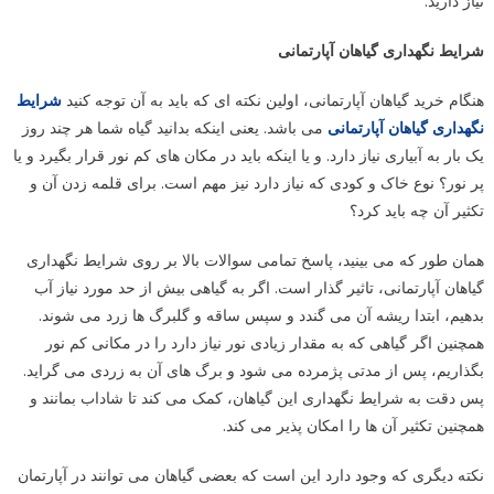
نیاز دارید.
شرایط نگهداری گیاهان آپارتمانی
هنگام خرید گیاهان آپارتمانی، اولین نکته ای که باید به آن توجه کنید
شرایط
نگهداری گیاهان آپارتمانی
می باشد. یعنی اینکه بدانید گیاه شما هر چند روز
یک بار به آبیاری نیاز دارد. و یا اینکه باید در مکان های کم نور قرار بگیرد و یا
پر نور؟ نوع خاک و کودی که نیاز دارد نیز مهم است. برای قلمه زدن آن و
تکثیر آن چه باید کرد؟
همان طور که می بینید، پاسخ تمامی سوالات بالا بر روی شرایط نگهداری
گیاهان آپارتمانی، تاثیر گذار است. اگر به گیاهی بیش از حد مورد نیاز آب
بدهیم، ابتدا ریشه آن می گندد و سپس ساقه و گلبرگ ها زرد می شوند.
همچنین اگر گیاهی که به مقدار زیادی نور نیاز دارد را در مکانی کم نور
بگذاریم، پس از مدتی پژمرده می شود و برگ های آن به زردی می گراید.
پس دقت به شرایط نگهداری این گیاهان، کمک می کند تا شاداب بمانند و
همچنین تکثیر آن ها را امکان پذیر می کند.
نکته دیگری که وجود دارد این است که بعضی گیاهان می توانند در آپارتمان