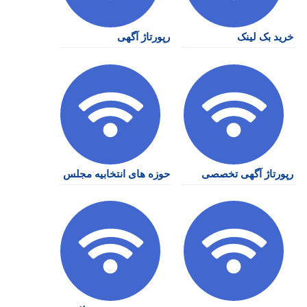
خرید بک لینک
رپورتاژ آگهی
رپورتاژ آگهی تخصصی
حوزه های انتخابیه مجلس