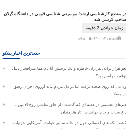
در مقطع کارشناسی ارشد؛ موسیقی شناسی قومی در دانشگاه گیلان
صاحب کرسی شد
شهریور ۱۴, ۱۴۰۰
پیلانو
جدیدترین اخبار پیلانو
لغو هزار ترانه، هزاران خاطره و یک پرسش آیا نام هما میرافشار دلیل
توقف مراسم بود؟
وداعی که روی صحنه نرفت اما در دل مردم ماند آرزوی اجرای رفیق
در مصلا
هنرهای تجسمی در هفته ای که گذشت؛ از خلق نقاشی روح الامین تا
داغ میناب و جام جهانی در آثار هنرمندان
کشف لکه های احتمالی خون در خانه سابق خواننده آمریکایی جزئیات