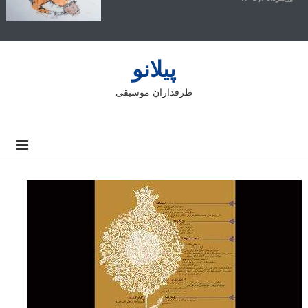
پیلانو
طرفداران موسیقی