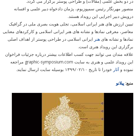
در دو بخش علمی (مقالات) و طراحی پوستر برگزار می گردد.
منصور مهرنگار رئیس سمپوزیوم، پژمان دادخواه دبیر علمی و افسانه
درویش دبیر اجرایی این رویداد هستند.
تبیین ارزش های هنر ایرانی اسلامی، تجلی هویت بصری ملی در گرافیک
معاصر، معرفی نمادها و نشانه های هنر ایرانی اسلامی و کارکردهای معنایی
نمادها و نشانه های
هنر
ایرانی اسلامی در طراحی پوستر از اهداف اصلی
برگزاری این رویداد هنری است.
علاقه مندان می توانند جهت کسب اطلاعات بیشتر درباره جزئیات فراخوان
این رویداد علمی و هنری به سایت graphic-symposium.com مراجعه
نموده و
آثار
خودرا تا تاریخ ۱۰/‏۰۲/‏۱۳۹۹‬ بوسیله سایت ارسال نمایند.
منبع:
پیلانو