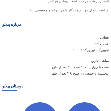
تازه از پرونده مرگ سلست ریواس هرناندز
مراسم یادمان دو نام ماندگار شعر، ترانه و موسیقی
درباره پیلانو
نشانی
خیابان ۱۲۳
نیویورک، نیویورک ۱۰۰۰۱
ساعت کاری
شنبه تا چهارشنبه: ۹ صبح تا ۵ بعد از ظهر
پنجشنبه و جمعه: ۱۱ صبح تا ۳ بعد از ظهر
دوستان پیلانو