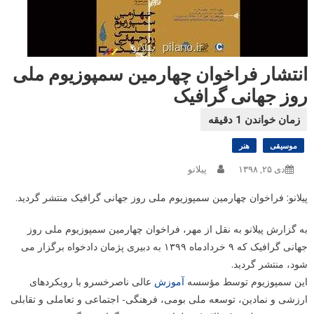
انتشار فراخوان چهارمین سمپوزیوم ملی
روز جهانی گرافیک
موسیقی
هنر
دی ۲۵, ۱۳۹۸
پیلانو
پیلانو: فراخوان چهارمین سمپوزیوم ملی روز جهانی گرافیک منتشر گردید.
به گزارش پیلانو به نقل از مهر، فراخوان چهارمین سمپوزیوم ملی روز
جهانی گرافیک که ۹ خردادماه ۱۳۹۹ به دبیری پژمان دادخواه برگزار می
شود، منتشر گردید.
این سمپوزیوم توسط مؤسسه
آموزش
عالی ناصرخسرو با رویکردهای
ارزشی و نمادین، توسعه ملی بومی، فرهنگی- اجتماعی و تعاملی و تقابلی