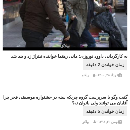
به کارگردانی داوود نوروزی؛ مانی رهنما خواننده تیتراژ زد و بند شد
خرداد ۲۸, ۱۴۰۰
پیلانو
گفت وگو با سرپرست گروه چریکه سنه در جشنواره موسیقی فجر چرا
آقایان می توانند ولی بانوان نه؟
بهمن ۲۰, ۱۳۹۸
پیلانو