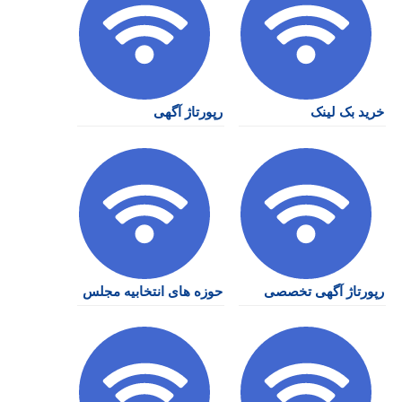
خرید بک لینک
رپورتاژ آگهی
رپورتاژ آگهی تخصصی
حوزه های انتخابیه مجلس