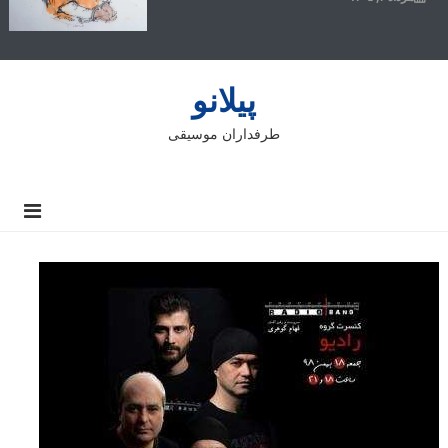
پیلانو
طرفداران موسیقی