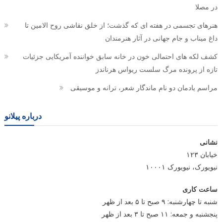
در مصلا
هنرهای تجسمی در هفته ای که گذشت؛ از خلق نقاشی روح الامین تا
داغ میناب و جام جهانی در آثار هنرمندان
کشف لکه های احتمالی خون در خانه سابق خواننده آمریکایی جزئیات
تازه از پرونده مرگ سلست ریواس هرناندز
مراسم یادمان دو نام ماندگار شعر، ترانه و موسیقی
درباره پیلانو
نشانی
خیابان ۱۲۳
نیویورک، نیویورک ۱۰۰۰۱
ساعت کاری
شنبه تا چهارشنبه: ۹ صبح تا ۵ بعد از ظهر
پنجشنبه و جمعه: ۱۱ صبح تا ۳ بعد از ظهر