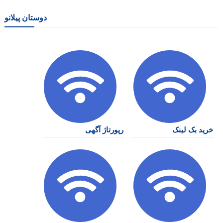
دوستان پیلانو
خرید بک لینک
رپورتاژ آگهی