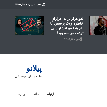
پنجشنبه, مرداد ۱۵, ۱۴۰۵
لغو هزار ترانه، هزاران
خاطره و یک پرسش آیا
نام هما میرافشار دلیل
توقف مراسم بود؟
مرداد ۵, ۱۴۰۵
پیلانو
طرفداران موسیقی
ارتباط
خانه
درباره