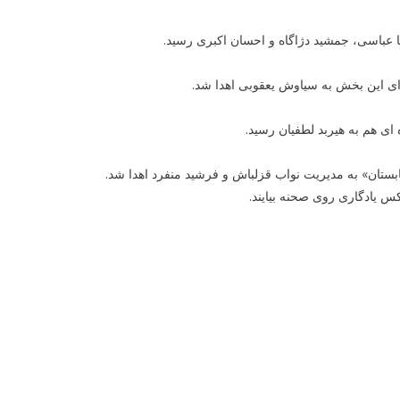
ا عباسی، جمشید دژاگاه و احسان اکبری رسید.
 ای این بخش به سیاوش یعقوبی اهدا شد.
ی هم به هیربد لطفیان رسید.
تابستان» به مدیریت نواب قزلباش و فرشید منفرد اهدا شد.
 یادگاری روی صحنه بیایند.