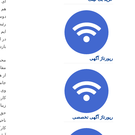
ای ر
هم ا
دوست
رئیس
ایم 
در ا
بازد
رپورتاژ آگهی
محمد
مفاه
از ه
جامع
وی ا
کارب
زیبا
حق ش
رپورتاژ آگهی تخصصی
ناخو
کارک