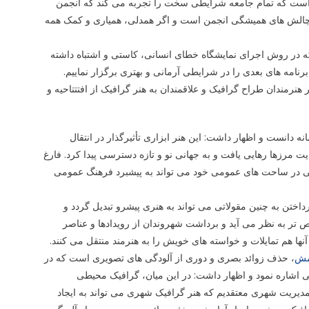
یی است که تمام جامعه شرایطی سخت را تجربه می کند که انجمن
از چالش های همیشگی انجمن است و اگر همدلی، همیاری و کمک همه
که در روش اجرای نمایشگاه خطای انسانی، کاستی و اشتباه داشته
برنامه های بعدی را در شرایطی آرمانی و بهتری برگزار نماییم.
نرمندان طراح گرافیک و علاقمندان به هنر گرافیک از افتتتاحیه و
دانست و اظهار داشت: این هنر ابزاری تأثیرگذار در انتقال
 مرزها رهایی یافت و به جهانی نو و تازه دسترسی پیدا کرد. فارغ
اعی در ساحت های عمومی خود می تواند به پیشبرد فرهنگ عمومی
داختن به چنین مقولاتی می تواند به هنری پیشرو تبدیل گردد و
تر به نظر می آید و برداشت شهروندان از رویدادها و عناصر
 آنها هم تمایلات و خواسته های خویش را به هنرمند منتقل می کنند.
مش
، حذف زوائد بصری و دوری از آلودگی های تصویری است که در
اشاره نمود و اظهار داشت: در این میان، گرافیک محیطی
 مدیریت شهری معتقدیم که هنر گرافیک شهری می تواند به ایجاد