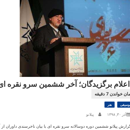
 اعلام برگزیدگان؛ آخر ششمین سرو نقره ای
وسیقی
هنر
آذر ۳۰, ۱۳۹۸
پیلانو
زارش پیلانو ششمین دوره دوسالانه سرو نقره ای با بیان ناخرسندی داوران از