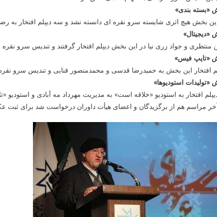
 «بسته بندی»
ین بخش هیچ اثری شایسته سرو نقره ای دانسته نشد و سه دیپلم افتخار به رض
 «دیجیتال»
 منتظری و جواد زری نیا در این بخش دیپلم افتخار گرفتند و تندیس سرو نقره
 «تایپ فیس»
م افتخار این بخش به حمیدرضا قدسی و محمدمنصور قنایی و تندیس سرو نقره ا
«تولیدات استودیوها»
یپلم افتخار به استودیو «خلاقه است» به مدیریت مهرداد مه آبادی و استودیو «
خر مراسم هم از برگزیدگان و اعضای هیأت داوران درخواست شد برای ثبت عکس