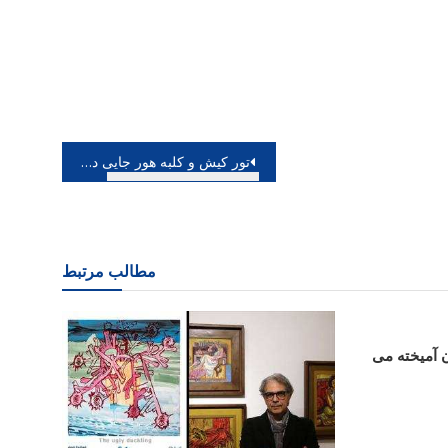
تور کیش و کلبه هور جایی دیدنی و غروب دل انگیز
مطالب مرتبط
ن آمیخته می