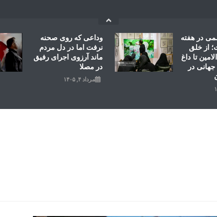
می در هفته
وداعی که روی صحنه
 از خلق
نرفت اما در دل مردم
امین تا داغ
ماند آرزوی اجرای رفیق
جهانی در
در مصلا
مرداد ۴, ۱۴۰۵