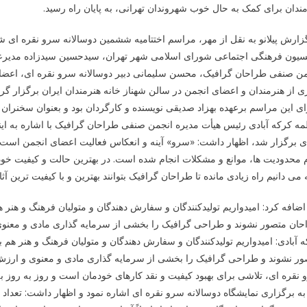
ندان برای کمک به حال خوب شهروندان تهرانی، به پایان راه رسید.
سیون فرهنگی اجتماعی شورای اسلامی شهر تهران، سیدحسین سیدزاده مدیرع
من صنفی طراحان گرافیک، محسن سلیمانی دبیر دوسالانه سرو نقره ای، اعضا
ی از هنرمندان و اعضای انجمن در سالن شهناز خانه هنرمندان ایران برگزار گرد
ی این مراسم برعهده بهزاد صدیقی نویسنده و کارگردان بود و بعنوان سخنران
ه کرکه آبادی رئیس هیأت مدیره انجمن صنفی طراحان گرافیک با اشاره به ای
ی برگزار شد، اظهار داشت: «سرو» آینه و انعکاس فعالیت اعضای انجمن است؛
 محدودیت ها، موانع و مشکلات انجام شده است. در بهترین حالت و کیفیت خود نیس
ه می دانیم راه زیادی مانده تا طراحان گرافیک بتوانند بهترین و با کیفیت ترین آ
ضافه کرد: امیدواریم تولیدکنندگان و سفارش دهندگان و متولیان فرهنگ و هنر 
ان متصور نشوند و طراحی گرافیک را بخشی از سرمایه گذاری مادی و معنوی و
 آبادی: امیدواریم تولیدکنندگان و سفارش دهندگان و متولیان فرهنگ و هنر هم
ر نشوند و طراحی گرافیک را بخشی از سرمایه گذاری مادی و معنوی و ارزش اف
نقره ای، تلاشی برای بهبود کیفیت و نقد کارهای خودمان است و روز به روز ب
ه برگزاری نمایشگاه دوسالانه سرو نقره ای اشاره نمود و اظهار داشت: تعداد ز