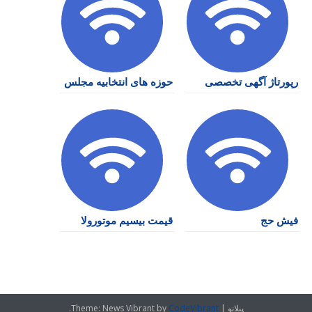
رپورتاژ آگهی تخصصی
حوزه های انتخابیه مجلس
فیش حج
قیمت بیسیم موتورولا
پیلانو
|
CodeVibrant
Theme: News Vibrant by
.