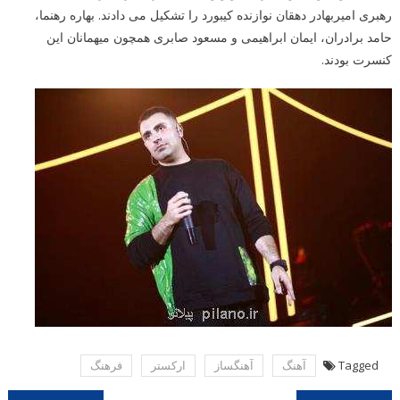
رهبری امیربهادر دهقان نوازنده کیبورد را تشکیل می دادند. بهاره رهنما،
حامد برادران، ایمان ابراهیمی و مسعود صابری همچون میهمانان این
کنسرت بودند.
Tagged
آهنگ
آهنگساز
اركستر
فرهنگ