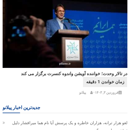
در تالار وحدت؛ خواننده آویشن واندوه کنسرت برگزار می کند
فروردین ۳, ۱۴۰۳
پیلانو
جدیدترین اخبار پیلانو
لغو هزار ترانه، هزاران خاطره و یک پرسش آیا نام هما میرافشار دلیل