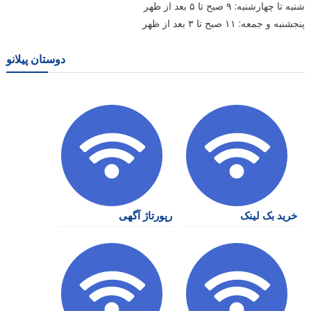
شنبه تا چهارشنبه: ۹ صبح تا ۵ بعد از ظهر
پنجشنبه و جمعه: ۱۱ صبح تا ۳ بعد از ظهر
دوستان پیلانو
خرید بک لینک
رپورتاژ آگهی