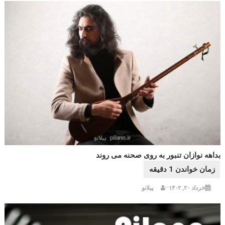
بداهه نوازان تنبور به روی صحنه می روند
خرداد ۲۰, ۱۴۰۲
پیلانو