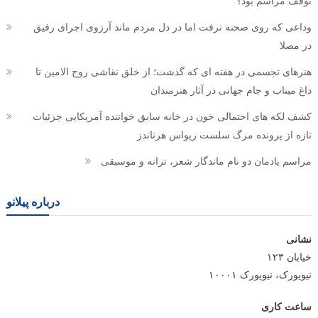
توقف مراسم بود؟
وداعی که روی صحنه نرفت اما در دل مردم ماند آرزوی اجرای رفیق
در مصلا
هنرهای تجسمی در هفته ای که گذشت؛ از خلق نقاشی روح الامین تا
داغ میناب و جام جهانی در آثار هنرمندان
کشف لکه های احتمالی خون در خانه سابق خواننده آمریکایی جزئیات
تازه از پرونده مرگ سلست ریواس هرناندز
مراسم یادمان دو نام ماندگار شعر، ترانه و موسیقی
درباره پیلانو
نشانی
خیابان ۱۲۳
نیویورک، نیویورک ۱۰۰۰۱
ساعت کاری