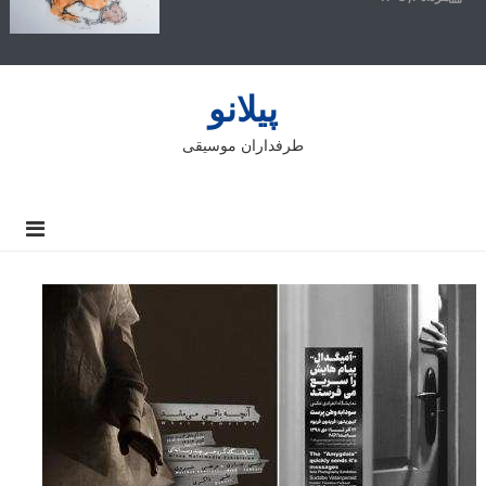
پیلانو
طرفداران موسیقی