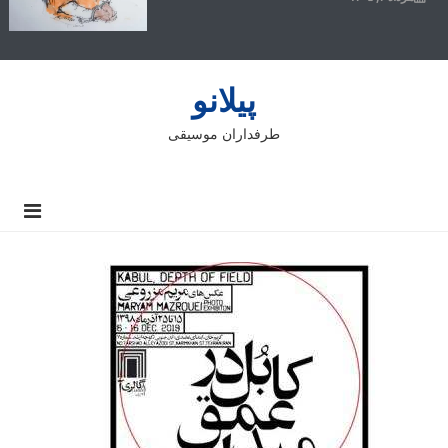
پیلانو
طرفداران موسیقی