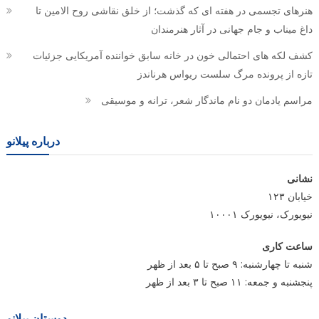
هنرهای تجسمی در هفته ای که گذشت؛ از خلق نقاشی روح الامین تا
داغ میناب و جام جهانی در آثار هنرمندان
کشف لکه های احتمالی خون در خانه سابق خواننده آمریکایی جزئیات
تازه از پرونده مرگ سلست ریواس هرناندز
مراسم یادمان دو نام ماندگار شعر، ترانه و موسیقی
درباره پیلانو
نشانی
خیابان ۱۲۳
نیویورک، نیویورک ۱۰۰۰۱
ساعت کاری
شنبه تا چهارشنبه: ۹ صبح تا ۵ بعد از ظهر
پنجشنبه و جمعه: ۱۱ صبح تا ۳ بعد از ظهر
دوستان پیلانو