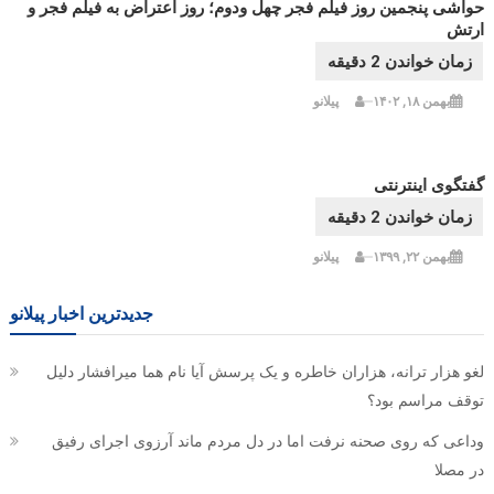
حواشی پنجمین روز فیلم فجر چهل ودوم؛ روز اعتراض به فیلم فجر و
ارتش
بهمن ۱۸, ۱۴۰۲
پیلانو
گفتگوی اینترنتی
بهمن ۲۲, ۱۳۹۹
پیلانو
جدیدترین اخبار پیلانو
لغو هزار ترانه، هزاران خاطره و یک پرسش آیا نام هما میرافشار دلیل
توقف مراسم بود؟
وداعی که روی صحنه نرفت اما در دل مردم ماند آرزوی اجرای رفیق
در مصلا