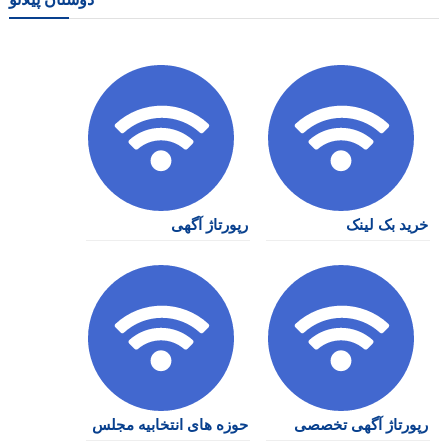
خرید بک لینک
رپورتاژ آگهی
رپورتاژ آگهی تخصصی
حوزه های انتخابیه مجلس