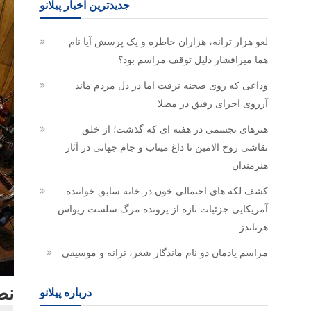
جدیدترین اخبار پیلانو
لغو هزار ترانه، هزاران خاطره و یک پرسش آیا نام
هما میرافشار دلیل توقف مراسم بود؟
وداعی که روی صحنه نرفت اما در دل مردم ماند
آرزوی اجرای رفیق در مصلا
هنرهای تجسمی در هفته ای که گذشت؛ از خلق
نقاشی روح الامین تا داغ میناب و جام جهانی در آثار
هنرمندان
کشف لکه های احتمالی خون در خانه سابق خواننده
آمریکایی جزئیات تازه از پرونده مرگ سلست ریواس
هرناندز
مراسم یادمان دو نام ماندگار شعر، ترانه و موسیقی
نص
درباره پیلانو