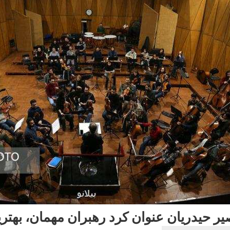
یر حیدریان عنوان کرد رهبران مهمان، بهتری