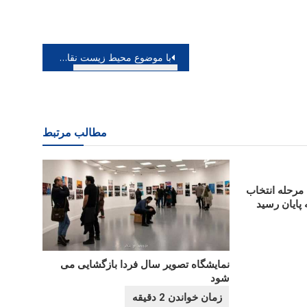
با موضوع محیط زیست نقاشی های کودکان ایرانی در ژاپن تقدیر گردید
مطالب مرتبط
ینه مهر؛ مرحله انتخاب
پایان رسید
نمایشگاه تصویر سال فردا بازگشایی می
شود