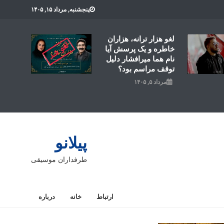
پنجشنبه, مرداد ۱۵, ۱۴۰۵
لغو هزار ترانه، هزاران
خاطره و یک پرسش آیا
نام هما میرافشار دلیل
توقف مراسم بود؟
مرداد ۵, ۱۴۰۵
پیلانو
طرفداران موسیقی
ارتباط
خانه
درباره