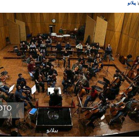
:
پیلانو