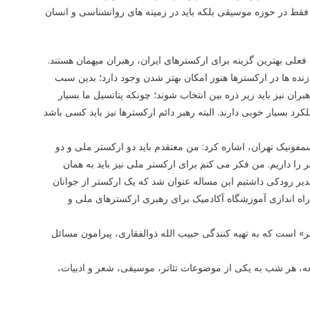
 فقط در حوزه موسیقی بلکه باید در زمینه های روانشناسی و انسان
فعلی بهترین گزینه برای ارکسترهای ایران، رهبران میهمان هستند.
زنده ها در ارکسترها هنوز امکان بهتر شدن وجود دارد؛ بدین سبب
ان نیز باید زیر ذره بین انتخاب شوند؛ چونکه پتانسیل ما بسیار
د بسیار خوبی دارند. البته رهبر دائم ارکسترها نیز باید کسی باشد
نیک تهران، اشاره کرد: من معتقدم باید دو ارکستر ملی و دو
را داریم. من فکر می کنم برای ارکستر ملی نیز باید به همان
یر رودکی داشتیم این مساله عنوان شد که یک ارکستر از جوانان
 راه اندازی آموزشگاه آکادمیک برای رهبری ارکسترهای ملی و
» است که به تهیه کنندگی حبیب الله ذوالفقاری، پیرامون مسائل
، هر شب به یکی از موضوعات تئاتر، موسیقی، شعر و ادبیات،