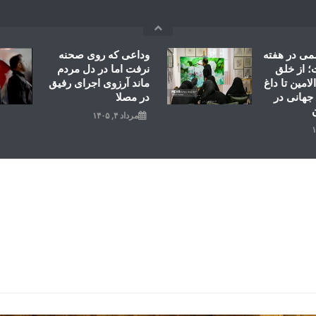
می در هفته
وداعی که روی صحنه
 از خلق
نرفت اما در دل مردم
امین تا داغ
ماند آرزوی اجرای رفیق
جهانی در
در مصلا
مرداد ۴, ۱۴۰۵