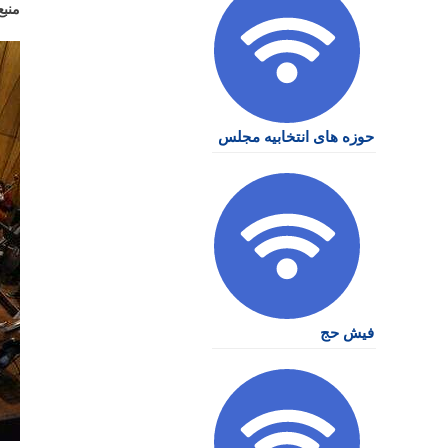
منبع
حوزه های انتخابیه مجلس
فیش حج