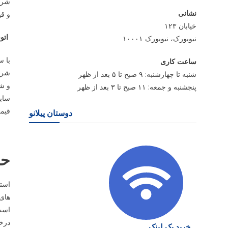
شرکت
نشانی
و قی
خیابان ۱۲۳
اتو
نیویورک، نیویورک ۱۰۰۰۱
با س
ساعت کاری
شرا
شنبه تا چهارشنبه: ۹ صبح تا ۵ بعد از ظهر
و شن
پنجشنبه و جمعه: ۱۱ صبح تا ۳ بعد از ظهر
سابق
قیمت
دوستان پیلانو
حم
استف
های 
است
درخو
خرید بک لینک