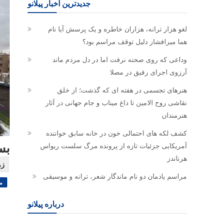
جدیدترین اخبار پیلانو
لغو هزار ترانه، هزاران خاطره و یک پرسش آیا نام
هما میرافشار دلیل توقف مراسم بود؟
وداعی که روی صحنه نرفت اما در دل مردم ماند
آرزوی اجرای رفیق در مصلا
هنرهای تجسمی در هفته ای که گذشت؛ از خلق
نقاشی روح الامین تا داغ میناب و جام جهانی در آثار
هنرمندان
کشف لکه های احتمالی خون در خانه سابق خواننده
آمریکایی جزئیات تازه از پرونده مرگ سلست ریواس
بس
هرناندز
مراسم یادمان دو نام ماندگار شعر، ترانه و موسیقی
م
درباره پیلانو