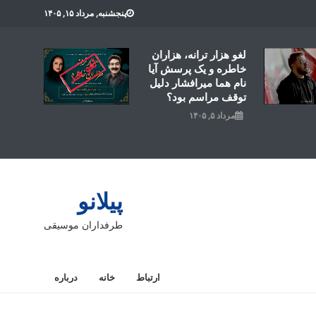
پنجشنبه, مرداد ۱۵, ۱۴۰۵
لغو هزار ترانه، هزاران
خاطره و یک پرسش آیا
نام هما میرافشار دلیل
توقف مراسم بود؟
مرداد ۵, ۱۴۰۵
پیلانو
طرفداران موسیقی
ارتباط
خانه
درباره