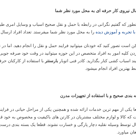
ال نیروی کار حرفه ای به محل مورد نظر شما
نطور که گفتیم نگرانی در رابطه با حمل و نقل صحیح اسباب و وسایل امری
با تجربه و آموزش دیده
را به محل مورد نظر شما میفرستد. تعداد افراد ارسال
 است تصور کنید که خودتان میتوانید فرایند حمل و نقل را انجام دهید. اما در
ن کلیه امور به افراد متخصص در این حوزه میتوانید در وقت خود صرفه جویی ک
ند اسباب کشی کنار بگذارید. کادر فنی اتوبار
بارسنتر
با استفاده از کارکنان حر
 بهترین افراد انجام میشود.
 بندی صحیح و با استفاده از تجهیزات مدرن
 یکی از مهم ترین خدمات ارائه شده و همچنین یکی از مراحل حیاتی در فراین
که کالا و لوازم مختلف مشتریان در کارتن های باکیفیت و مخصوص به خود قر
قال توسط وسیله نقلیه دچار پارگی و خسارت نشوند. قطعا یک بسته بندی در
ان میاورد.