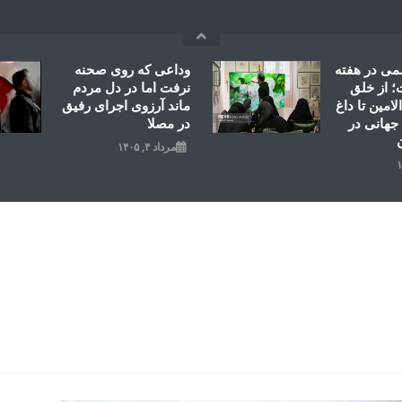
می در هفته
وداعی که روی صحنه
 از خلق
نرفت اما در دل مردم
امین تا داغ
ماند آرزوی اجرای رفیق
جهانی در
در مصلا
مرداد ۴, ۱۴۰۵