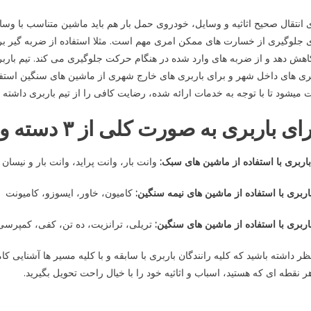
 انتقال صحیح اثاثیه و وسایل، خودروی حمل بار هم باید ماشین متناسب با وسای
 جلوگیری از خسارت های ممکن امری مهم است. مثلا استفاده از ضربه گیر ب
اهش دهد و از ضربه های وارد شده در هنگام حرکت جلوگیری می کند. تیم بارب
ری های داخل شهر و برای باربری های خارج شهری از ماشین های سنگین استفاده
 میشود تا با توجه به خدمات ارائه شده، رضایت کافی را از تیم باربری داشته ب
 باربری به صورت کلی از ۳ دسته وسیله نقلیه استفاده می شود:
باربری با استفاده از ماشین های سبک:
وانت بار، وانت پراید، وانت بار و نیسان ب
اربری با استفاده از ماشین های نیمه سنگین:
کامیون، خاور، ایسوزو، کامیونت
اربری با استفاده از ماشین های سنگین:
تریلی، ترانزیت، ده تن، کفی، کمپرسی
ظر داشته باشید که کلیه رانندگان باربری با سابقه و با کلیه مسیر ها آشنایی 
ر نقطه ای که هستید، اسباب و اثاثیه خود را با خیال راحت تحویل بگیرید.