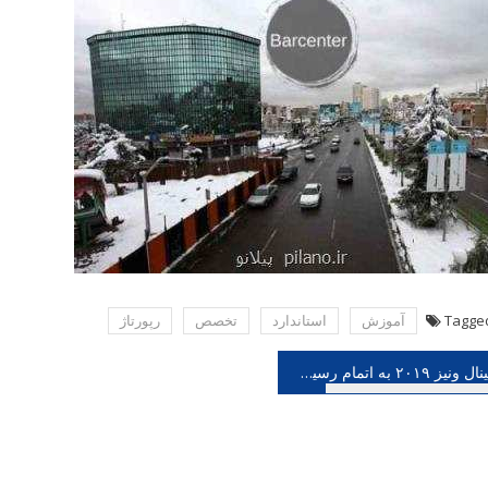
Tagge
آموزش
استاندارد
تخصص
رپورتاژ
هبری
بینال ونیز ۲۰۱۹ به اتمام رسید بعلاوه تصاویر
شته