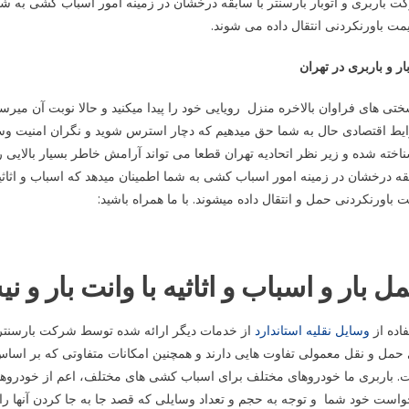
 باربری و اتوبار بارسنتر با سابقه درخشان در زمینه امور اسباب کشی به شما
مت باورنکردنی انتقال داده می شوند.
بار و باربری در تهران
ختی های فراوان بالاخره منزل رویایی خود را پیدا میکنید و حالا نوبت آن میرسد
یط اقتصادی حال به شما حق میدهیم که دچار استرس شوید و نگران امنیت وس
اخته شده و زیر نظر اتحادیه تهران قطعا می تواند آرامش خاطر بسیار بالایی 
ه درخشان در زمینه امور اسباب کشی به شما اطمینان میدهد که اسباب و اثاثی
 باورنکردنی حمل و انتقال داده میشوند. با ما همراه باشید:
ل بار و اسباب و اثاثیه با وانت بار و نی
اده از
وسایل نقلیه استاندارد
از خدمات دیگر ارائه شده توسط شرکت بارسنتر د
حمل و نقل معمولی تفاوت هایی دارند و همچنین امکانات متفاوتی که بر اساس تج
. باربری ما خودروهای مختلف برای اسباب کشی های مختلف، اعم از خودروهای
است خود شما و توجه به حجم و تعداد وسایلی که قصد جا به جا کردن آنها را دا