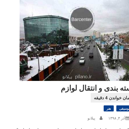
ته بندی و انتقال لوازم
وسیقی
هنر
آذر ۴, ۱۳۹۸
پیلانو