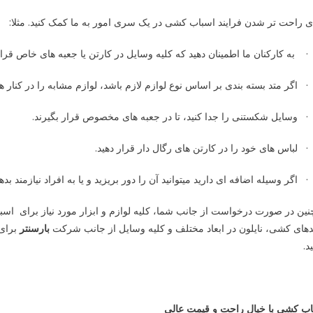
 راحت تر شدن فرایند اسباب کشی در یک سری امور به ما کمک کنید. مثلا:
· به کارکنان ما اطمینان دهید که کلیه وسایل در کارتن یا جعبه های خاص قرار 
· اگر متد بسته بندی بر اساس نوع لوازم لازم باشد، لوازم مشابه را در کنار هم
· وسایل شکستنی را جدا کنید، تا در جعبه های مخصوص قرار بگیرند.
· لباس های خود را در کارتن های رگال دار قرار دهید.
· اگر وسیله اضافه ای دارید میتوانید آن را دور بریزید و یا به افراد نیازمند بدهی
ین در صورت درخواست از جانب شما، کلیه لوازم و ابزار مورد نیاز برای اسبا
دهای کشی، نایلون در ابعاد مختلف و کلیه وسایل از جانب شرکت
بارسنتر
برای 
د.
اب کشی با خیال راحت و قیمت عالی