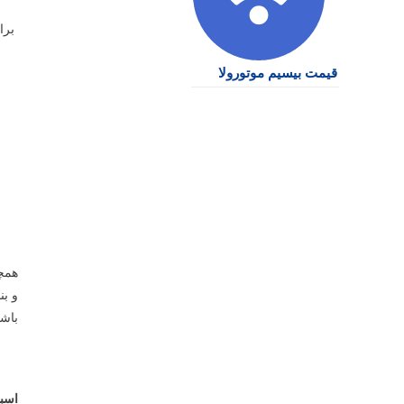
برای
قیمت بیسیم موتورولا
همچن
و بن
باشی
اسب