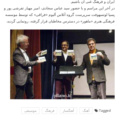
ایران و فرهنگ غنی آن باشیم.
در آخر این مراسم و با حضور سید عباس سجادی، امیر مهیار تفرشی پور و
یِسپا لوتسهوفت سرپرست گروه آتلاس آلبوم «فراقی» که توسط موسسه
فرهنگی هنری «ماهور» در دسترس مخاطبان قرار گرفته، رونمایی گردید.
Tagged
آهنگ
آهنگساز
فرهنگ
موسیقی