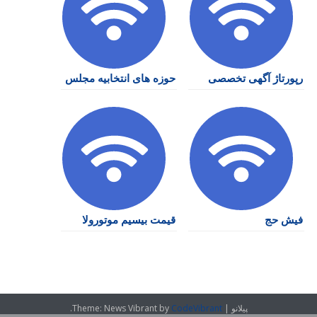
رپورتاژ آگهی تخصصی
حوزه های انتخابیه مجلس
فیش حج
قیمت بیسیم موتورولا
پیلانو
|
CodeVibrant
Theme: News Vibrant by
.