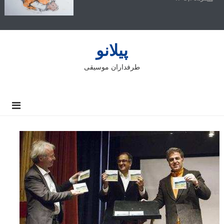
پیلانو
طرفداران موسیقی