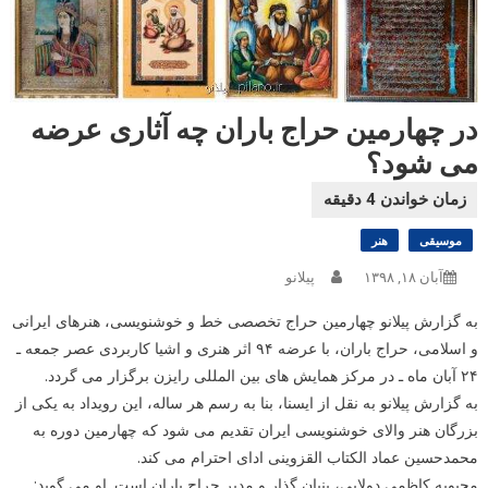
در چهارمین حراج باران چه آثاری عرضه
می شود؟
موسیقی
هنر
آبان ۱۸, ۱۳۹۸
پیلانو
به گزارش پیلانو چهارمین حراج تخصصی خط و خوشنویسی، هنرهای ایرانی
و اسلامی، حراج باران، با عرضه ۹۴ اثر هنری و اشیا کاربردی عصر جمعه ـ
۲۴ آبان ماه ـ در مرکز همایش های بین المللی رایزن برگزار می گردد.
به گزارش پیلانو به نقل از ایسنا، بنا به رسم هر ساله، این رویداد به یکی از
بزرگان هنر والای خوشنویسی ایران تقدیم می شود که چهارمین دوره به
محمدحسین عماد الکتاب القزوینی ادای احترام می کند.
محبوبه کاظمی دولابی، بنیان گذار و مدیر حراج باران است. او می گوید: