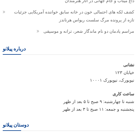
داغ میناب و جام جهانی در آثار هنرمندان
کشف لکه های احتمالی خون در خانه سابق خواننده آمریکایی جزئیات
تازه از پرونده مرگ سلست ریواس هرناندز
مراسم یادمان دو نام ماندگار شعر، ترانه و موسیقی
درباره پیلانو
نشانی
خیابان ۱۲۳
نیویورک، نیویورک ۱۰۰۰۱
ساعت کاری
شنبه تا چهارشنبه: ۹ صبح تا ۵ بعد از ظهر
پنجشنبه و جمعه: ۱۱ صبح تا ۳ بعد از ظهر
دوستان پیلانو