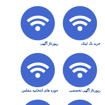
خرید بک لینک
رپورتاژ آگهی
رپورتاژ آگهی تخصصی
حوزه های انتخابیه مجلس