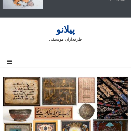
پیلانو
طرفداران موسیقی