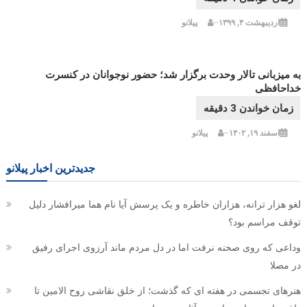
اردیبهشت ۴, ۱۳۹۹
پیلانو
به میزبانی تالار وحدت برگزار شد؛ حضور نوجوانان در کنسرت
خداحافظی
اسفند ۱۹, ۱۴۰۲
پیلانو
جدیدترین اخبار پیلانو
لغو هزار ترانه، هزاران خاطره و یک پرسش آیا نام هما میرافشار دلیل
توقف مراسم بود؟
وداعی که روی صحنه نرفت اما در دل مردم ماند آرزوی اجرای رفیق
در مصلا
هنرهای تجسمی در هفته ای که گذشت؛ از خلق نقاشی روح الامین تا