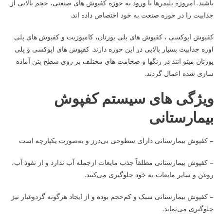
باشند. امروزه پلیمرها با ورود به حوزه کفپوش های صنعتی، حجم بالایی از
جذابیت را در حوزه صنعت به خود اختصاص داده اند.
کفپوش اپوکسی ، کفپوش های پلی یورتان، کامپوزیت و کفپوش های پلی
اوره جذابیت بسیار بالایی در این حوزه دارند. کفپوش های اپوکسی و پلی
یورتان میتو انند در رنگها و ضخامت های مختلف بر روی سطح بتن آماده
سازی شده اعمال گردند.
ویژگی های سیستم کفپوش
بیمارستانی
– کفپوش بیمارستانی دارای سطوحی بی‌درز و به‌صورت یکپارچه است
– کفپوش بیمارستانی مطلقاً جذب مایعات ازجمله آب ندارد و از نفوذ آب،
روغن و سایر مایعات به خود جلوگیری می‌کنند.
– کفپوش بیمارستانی سبک و کم‌حجم بوده و از ایجاد هرگونه گردوغبار نیز
جلوگیری می‌نماید.