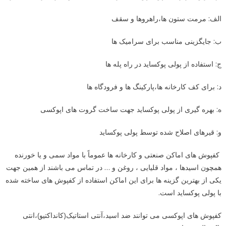
الف: مرمت ستون ها،راهروها و سقف
ب: جایگزینی مناسب برای سرامیک ها
ج: استفاده از پولی پوکساید در راه پله ها
د: برای کف کارخانه ها،پارکینگ ها و فرودگاه ها
ه: بهره گیری از پولی پوکساید جهت ساخت گروت های اپوکسی
و: قیرهای اصلاح شده توسط پولی پوکساید
کفپوش های اماکن صنعتی و کارخانه ها عموماً با مواد سمی و یا خورنده
همچون اسیدها ، مواد قلیایی ، روغن و … در تماس می باشند از همین جهت
یکی از بهترین گزینه ها برای این اماکن استفاده از کفپوش های ساخته شده
با پولی پوکساید است.
کفپوش های اپوکسی می توانند ضد اسید،آنتی استاتیک(کانداکتیو)،انتی