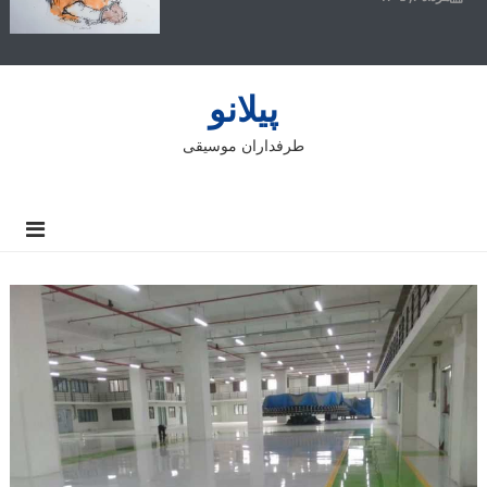
پیلانو
طرفداران موسیقی