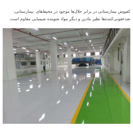
کفپوش بیمارستانی در برابر حلال‌ها موجود در محیط‌های بیمارستانی،
ضدعفونی‌کننده‌ها نظیر بتادین و دیگر مواد شوینده شیمیایی مقاوم است.