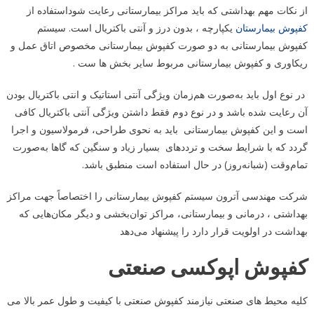
از نکات مهم بهداشتی که باید مراکز بیمارستانی رعایت شوداستفاده از
کفپوش بیمارستان
یکپارچه ، بدون درز و آنتی باکتریال است. سیستم
کفپوش بیمارستانی به دو صورت کفپوش بیمارستانی مخصوص اتاق عمل و
ریکاوری و کفپوش بیمارستانی مربوط سایر بخش ها ست .
در نوع اول باید به‌صورت هم‌زمان ویژگی آنتی استاتیک و انتی باکتریال بودن
آن رعایت شده باشد و در نوع دوم فقط داشتن ویژگی آنتی باکتریال کافی
است و این کفپوش بیمارستانی باید به نحوی طراحی، فرمولاسیون و اجرا
گردد که با شرایط سخت و ترددهای بسیار زیاد و سنگین که گاها به‌صورت
تمام‌وقت (شبانه‌روز) در حال استفاده است منطبق باشد.
شرکت مهندسی آترون سیستم کفپوش بیمارستانی را اختصاصاً جهت مراکز
بهداشتی ، درمانی و بیمارستانی، مراکز توان‌بخشی و دیگر مکان‌هایی که
بهداشت در اولویت قرار دارد را پیشنهاد می‌دهد
کفپوش اپوکسی صنعتی
کلیه محیط های صنعتی نیازمند کفپوش صنعتی با کیفیت و طول عمر بالا می