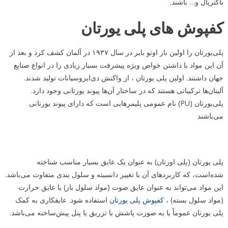
باکتریال و… باشند.
کفپوش های پلی یورتان
پلی‌یورتان را اولین بار اوتو بایر در سال ۱۹۳۷ در آلمان کشف کرد و بعد از
آن این مواد با داشتن خواص ویژه پیشرفت بسیار زیادی را در انواع صنایع
جهان داشتند. اولین پلی ‌یورتان ، از واکنش دی‌ایزوسیانات تولید شدند.
آلیتان‌ها ترکیباتی هستند که در ساختار آن‌ها پیوند یورتانی وجود دارد.
پلی‌یورتان (
PU
) نام عمومی پلیمرهایی است که دارای پیوند یورتانی
می‌باشند
پلی یورتان (پلی اورتان) به عنوان یک عایق بسیار مناسب شناخته
شده‌است، که کاربردهای آن با تغییر دانسیته و سلول بندی متفاوت می‌باشد.
این مواد می‌تواند به عنوان عایق صوت (مواد سلول باز) یا عایق حرارت
(مواد سلول بسته) ،
کفپوش پلی یورتان
استفاده شود. عایقکاری به کمک
پلی یورتان عموماً یا به صورت پاشش یا تزریق یا پنل پیش‌ساخته می‌باشد.