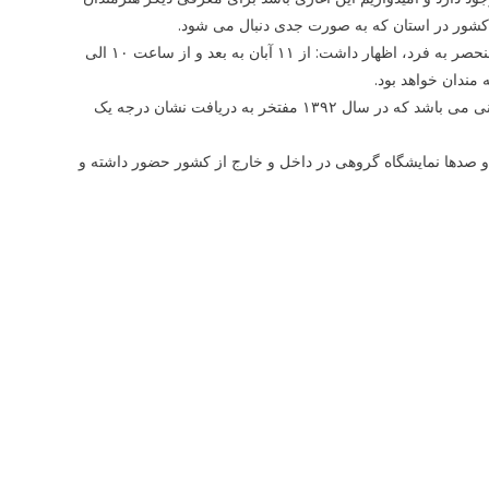
کشور در استان که به صورت جدی دنبال می شود.
مرادی با دعوت از تمامی علاقه مندان جهت بازدید از این نمایشگاه بزرگ هنری و منحصر به فرد، اظهار داشت: از ۱۱ آبان به بعد و از ساعت ۱۰ الی
 مندان خواهد بود.
استاد هادی ضیاءالدینی زاده ۱۳۳۵ سنندج یکی از مجسمه سازان و نقاشان کردستانی می باشد که در سال ۱۳۹۲ مفتخر به دریافت نشان درجه یک
و صدها نمایشگاه گروهی در داخل و خارج از کشور حضور داشته و