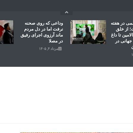
می در هفته
وداعی که روی صحنه
 از خلق
نرفت اما در دل مردم
امین تا داغ
ماند آرزوی اجرای رفیق
جهانی در
در مصلا
مرداد ۴, ۱۴۰۵