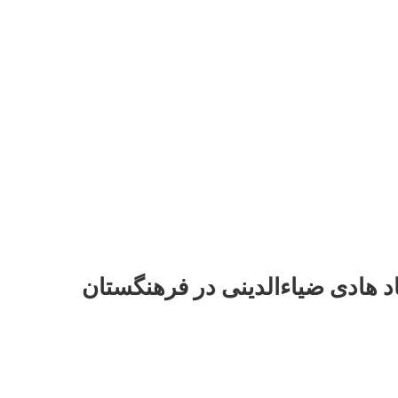
د هادی ضیاءالدینی در فرهنگستان