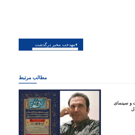
مهدخت مخبر درگذشت
مطالب مرتبط
 و سینمای
دل