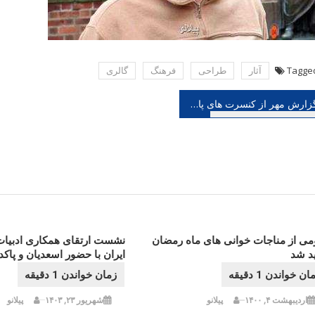
Tagge
آثار
طراحی
فرهنگ
گالری
هبری
گزارش مهر از کنسرت های پاییزی؛ سازهایی که با آغاز ربیع کوک شد
شته
ومی از مناجات خوانی های ماه رمضان
نشست ارتقای همکاری ادبیات
ید شد
ایران با حضور اسعدیان و پاک
اردیبهشت ۴, ۱۴۰۰
پیلانو
شهریور ۲۳, ۱۴۰۳
پیلانو