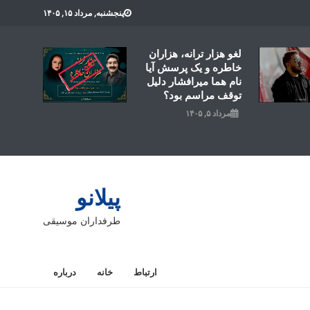
پنجشنبه, مرداد ۱۵, ۱۴۰۵
لغو هزار ترانه، هزاران
خاطره و یک پرسش آیا
نام هما میرافشار دلیل
توقف مراسم بود؟
مرداد ۵, ۱۴۰۵
پیلانو
طرفداران موسیقی
ارتباط
خانه
درباره