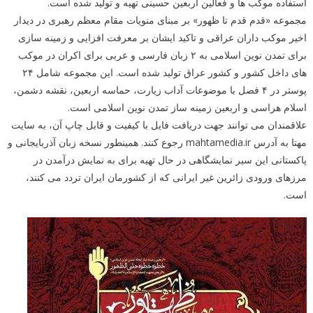
استفاده موکب ها و فعالین اربعین حسینی تهیه و تولید شده است.
مجموعه «قدم قدم تا ظهور» بر مبنای منویات مقام معظم رهبری در دیدار
اخیر موکب داران عراقی و تاکید ایشان بر معرفت افزایی و زمینه سازی
برای تمدن نوین اسلامی به ۲ زبان فارسی و عربی برای اکران در موکب
های داخل کشور و کشور عراق تولید شده است. این مجموعه شامل ۲۴
پوستر در ۴ فصل با موضوعات آداب زیارت، حماسه اربعین، نقشه دشمن،
اسلام هراسی و اربعین زمینه ساز تمدن نوین اسلامی است.
علاقمندان می توانند جهت دریافت فایل با کیفیت و قابل چاپ آن، به سایت
مهتا به آدرس mahtamedia.ir رجوع کنند. همینطور نسخه زبان آذربایجانی و
پاکستانی این سیر نمایشگاهی در حال تهیه برای به نمایش درآمدن در
مرزهای ورودی زائرین غیر ایرانی که از کشورمان ایران تردد می کنند،
است.