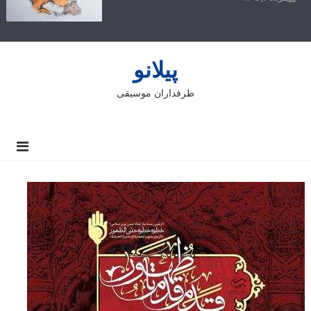
پیلانو
طرفداران موسیقی