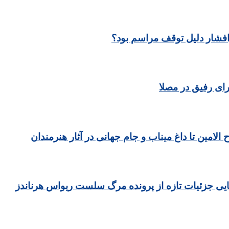
رافشار دلیل توقف مراسم بود؟
ای رفیق در مصلا
مین تا داغ میناب و جام جهانی در آثار هنرمندان
یی جزئیات تازه از پرونده مرگ سلست ریواس هرناندز