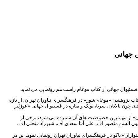
ل جهانی
 فستیوال جهانی از کتاب موغام راست هم رونمایی می نماید.
کتاب پژوهشی «موغام شور» در فرهنگسرای نیاوران تهران، از تازه
دی چون بالابان، سرنا، توتک و نقاره در فستیوال جهانی «عوزئیر
جان» از مهمترین خصوصیت های آن شمرده می شود، برخی از
 چون الشن منصور اف، علی آقا سعدی اف، شیرزاد فتحلی اف،
ان» باکو در فرهنگسرای نیاوران تهران رونمایی نمود. این در