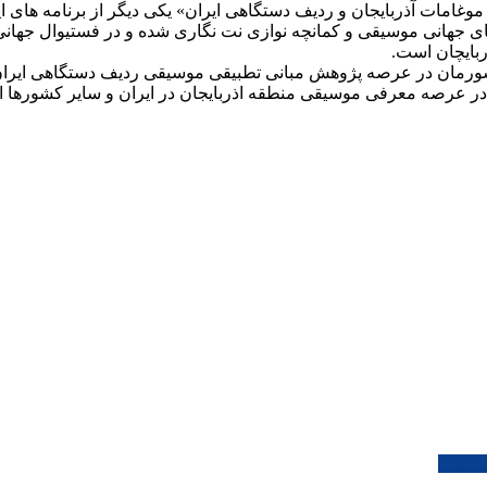
امات آذربایجان و ردیف دستگاهی ایران» یکی دیگر از برنامه های ای
 جهانی موسیقی و کمانچه نوازی نت نگاری شده و در فستیوال جهان
ربایچان است.
ورمان در عرصه پژوهش مبانی تطبیقی موسیقی ردیف دستگاهی ایران 
ا در عرصه معرفی موسیقی منطقه اذربایجان در ایران و سایر کشورها ا
ذاشتند