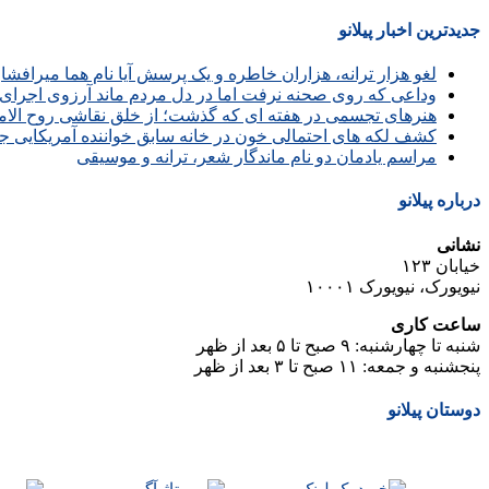
جدیدترین اخبار پیلانو
لغو هزار ترانه، هزاران خاطره و یک پرسش آیا نام هما میرافش
وداعی که روی صحنه نرفت اما در دل مردم ماند آرزوی اجرای 
هنرهای تجسمی در هفته ای که گذشت؛ از خلق نقاشی روح الامین 
کشف لکه های احتمالی خون در خانه سابق خواننده آمریکایی ج
مراسم یادمان دو نام ماندگار شعر، ترانه و موسیقی
درباره پیلانو
نشانی
خیابان ۱۲۳
نیویورک، نیویورک ۱۰۰۰۱
ساعت کاری
شنبه تا چهارشنبه: ۹ صبح تا ۵ بعد از ظهر
پنجشنبه و جمعه: ۱۱ صبح تا ۳ بعد از ظهر
دوستان پیلانو