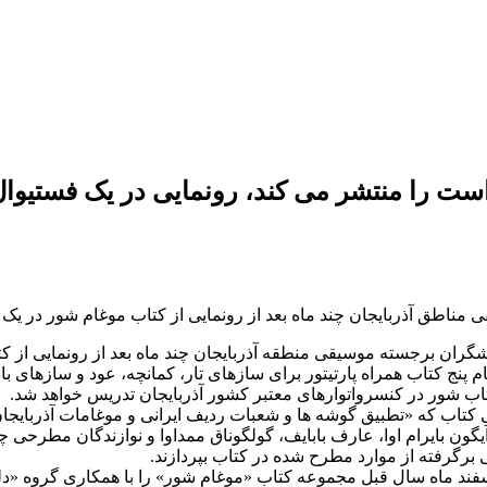
است را منتشر می کند، رونمایی در یک فستیوا
 مناطق آذربایجان چند ماه بعد از رونمایی از کتاب موغام شور در یک
هشگران برجسته موسیقی منطقه آذربایجان چند ماه بعد از رونمایی از 
ام پنج کتاب همراه پارتیتور برای سازهای تار، کمانچه، عود و سازهای با
تاب شور در کنسرواتوارهای معتبر کشور آذربایجان تدریس خواهد شد.
ی کتاب که «تطبیق گوشه ها و شعبات ردیف ایرانی و موغامات آذربای
ون بایرام اوا، عارف بابایف، گولگوناق ممداوا و نوازندگان مطرحی
برگرفته از موارد مطرح شده در کتاب بپردازند.
 ماه سال قبل مجموعه کتاب «موغام شور» را با همکاری گروه «دلنواز