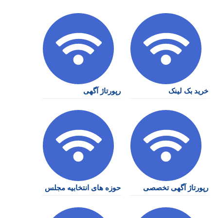
خرید بک لینک
رپورتاژ آگهی
رپورتاژ آگهی تخصصی
حوزه های انتخابیه مجلس