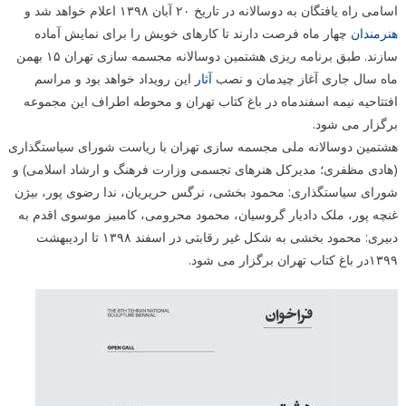
اسامی راه یافتگان به دوسالانه در تاریخ ۲۰ آبان ۱۳۹۸ اعلام خواهد شد و
هنرمندان
چهار ماه فرصت دارند تا کارهای خویش را برای نمایش آماده
سازند. طبق برنامه ریزی هشتمین دوسالانه مجسمه سازی تهران ۱۵ بهمن
ماه سال جاری آغاز چیدمان و نصب
آثار
این رویداد خواهد بود و مراسم
افتتاحیه نیمه اسفندماه در باغ کتاب تهران و محوطه اطراف این مجموعه
برگزار می شود.
هشتمین دوسالانه ملی مجسمه سازی تهران با ریاست شورای سیاستگذاری
(هادی مظفری؛ مدیرکل هنرهای تجسمی وزارت فرهنگ و ارشاد اسلامی) و
شورای سیاستگذاری: محمود بخشی، نرگس حریریان، ندا رضوی پور، بیژن
غنچه پور، ملک دادیار گروسیان، محمود محرومی، کامبیز موسوی اقدم به
دبیری: محمود بخشی به شکل غیر رقابتی در اسفند ۱۳۹۸ تا اردیبهشت
۱۳۹۹در باغ کتاب تهران برگزار می شود.