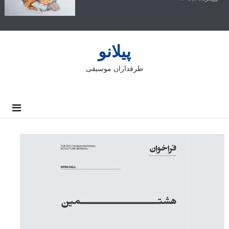
پیلانو
طرفداران موسیقی