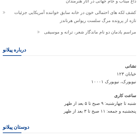
داغ میناب و جام جهانی در آثار هنرمندان
کشف لکه های احتمالی خون در خانه سابق خواننده آمریکایی جزئیات
تازه از پرونده مرگ سلست ریواس هرناندز
مراسم یادمان دو نام ماندگار شعر، ترانه و موسیقی
درباره پیلانو
نشانی
خیابان ۱۲۳
نیویورک، نیویورک ۱۰۰۰۱
ساعت کاری
شنبه تا چهارشنبه: ۹ صبح تا ۵ بعد از ظهر
پنجشنبه و جمعه: ۱۱ صبح تا ۳ بعد از ظهر
دوستان پیلانو