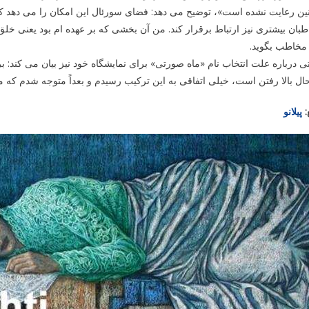
ین رعایت نشده است»، توضیح می دهد: فضای سورئال این امکان را می دهد که
بان بیشتری نیز ارتباط برقرار کند. من آن بخشی که بر عهده ام بود یعنی خلق اث
 مخاطب بگوید.
 درباره علت انتخاب نام «ماه صورتی» برای نمایشگاه خود نیز بیان می کند: ب
ال بالا رفتن است، خیلی اتفاقی به این ترکیب رسیدم و بعداً متوجه شدم که
:
پیلانو