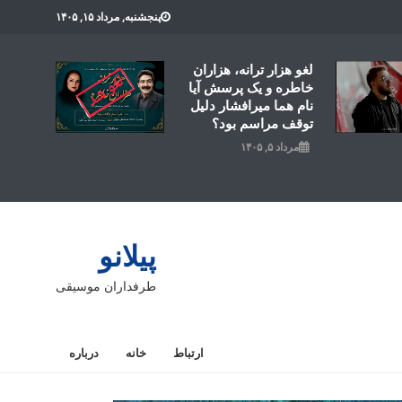
پنجشنبه, مرداد ۱۵, ۱۴۰۵
لغو هزار ترانه، هزاران
خاطره و یک پرسش آیا
نام هما میرافشار دلیل
توقف مراسم بود؟
مرداد ۵, ۱۴۰۵
پیلانو
طرفداران موسیقی
ارتباط
خانه
درباره