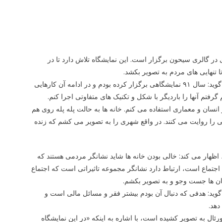
در گالری سیحون برگزار است. این نمایشگاه تلاش دارد تا در
 تنهایی های مردم به تصویر بکشد.
مهدی دشتی، هنرمند نقاش درباره ایده اصلی نمایشگاه «ماه صورتی» به ایسنا می گوید: سال ۹۱ نمایشگاهی برگزار کرده بودم و در ادامه آن کارهایی
م گرفتم آنها را باردیگر با شکل و تکنیک های متفاوتی اجرا کنم.
ر انسان و معماری استفاده می کنم. خانه ها به حالت پله پله روی هم
 را روایت می کنند. در واقع شهری را به تصویر می کشم که زنده
ظهار می کند: خالی بودن خانه ها شاید نشانگر مردمی هستند که
 اجتماع است، ارتباط دارد نشانگر مجموعه تاثیراتی است که اجتماع
نسان ها جست وجو و به تصویر بکشم.
وید: هدفی که دنبال آن بودم بیشتر فقر و مسائل مالی است و
دهد.
ل به تصویر کشیده است، با اشاره به اینکه «در این نمایشگاه