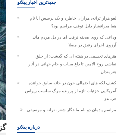
جدیدترین اخبار پیلانو
لغو هزار ترانه، هزاران خاطره و یک پرسش آیا نام
هما میرافشار دلیل توقف مراسم بود؟
وداعی که روی صحنه نرفت اما در دل مردم ماند
آرزوی اجرای رفیق در مصلا
هنرهای تجسمی در هفته ای که گذشت؛ از خلق
نقاشی روح الامین تا داغ میناب و جام جهانی در آثار
هنرمندان
کشف لکه های احتمالی خون در خانه سابق خواننده
آمریکایی جزئیات تازه از پرونده مرگ سلست ریواس
هرناندز
مراسم یادمان دو نام ماندگار شعر، ترانه و موسیقی
گز
درباره پیلانو