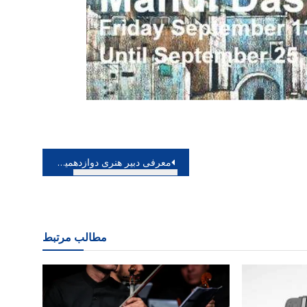
معرفی دبیر هنری دوازدهمین سوگواره هنر عاشورایی
مطالب مرتبط