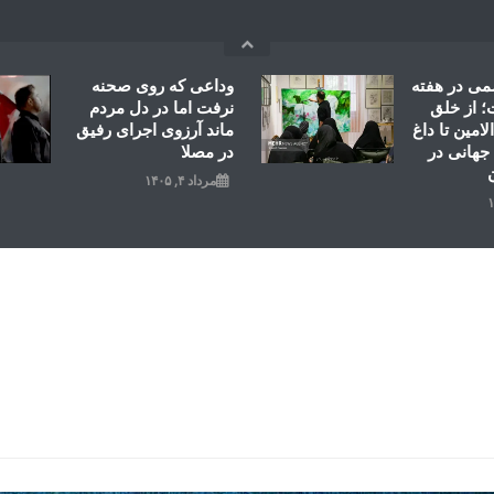
می در هفته
وداعی که روی صحنه
 از خلق
نرفت اما در دل مردم
امین تا داغ
ماند آرزوی اجرای رفیق
جهانی در
در مصلا
مرداد ۴, ۱۴۰۵