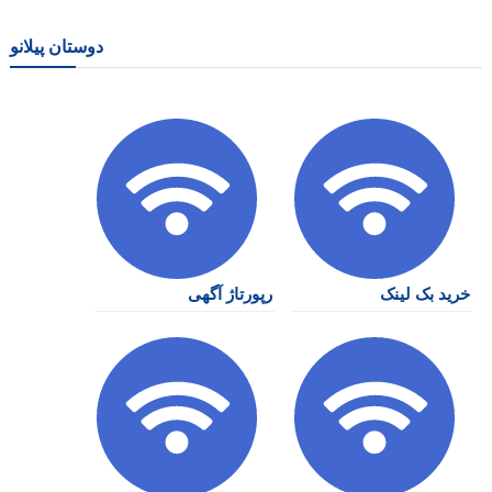
دوستان پیلانو
خرید بک لینک
رپورتاژ آگهی