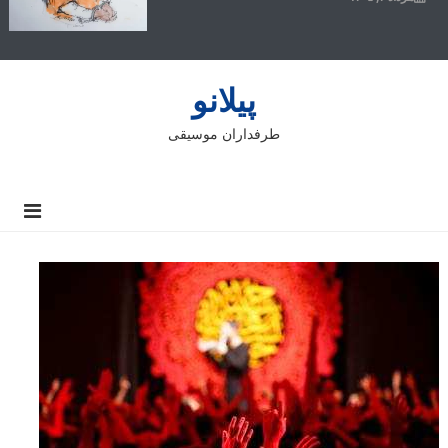
پیلانو
طرفداران موسیقی