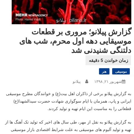
گزارش پیلانو؛ مروری بر قطعات
موسیقایی دهه اول محرم، شب های
دلتنگی شنیدنی شد
موسیقی
هنر
شهریور ۲۱, ۱۳۹۸
پیلانو
به گزارش پیلانو برخی از ذاکران اهل بیت(ع) و خوانندگان مطرح موسیقی
ایرانی و پاپ، همزمان با ایام سوگواری شهادت حضرت سیدالشهدا(ع)
قطعاتی را به مناسبت این ایام تهیه و تولید کردند.
به گزارش پیلانو به نقل از مهر، طی سال های اخیر که تولید تک آهنگ ها از
تهیه و تولید آلبوم های موسیقی به علت شرایط اقتصادی بازار موسیقی