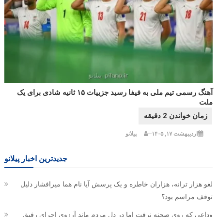
آهنگ رسمی تیم ملی به فیفا رسید جزییات ۱۵ ثانیه شادی برای یک
ملت
اردیبهشت ۱۷, ۱۴۰۵
پیلانو
جدیدترین اخبار پیلانو
لغو هزار ترانه، هزاران خاطره و یک پرسش آیا نام هما میرافشار دلیل
توقف مراسم بود؟
وداعی که روی صحنه نرفت اما در دل مردم ماند آرزوی اجرای رفیق