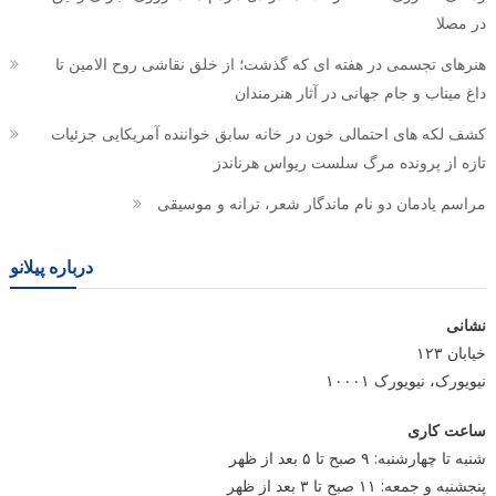
در مصلا
هنرهای تجسمی در هفته ای که گذشت؛ از خلق نقاشی روح الامین تا
داغ میناب و جام جهانی در آثار هنرمندان
کشف لکه های احتمالی خون در خانه سابق خواننده آمریکایی جزئیات
تازه از پرونده مرگ سلست ریواس هرناندز
مراسم یادمان دو نام ماندگار شعر، ترانه و موسیقی
درباره پیلانو
نشانی
خیابان ۱۲۳
نیویورک، نیویورک ۱۰۰۰۱
ساعت کاری
شنبه تا چهارشنبه: ۹ صبح تا ۵ بعد از ظهر
پنجشنبه و جمعه: ۱۱ صبح تا ۳ بعد از ظهر