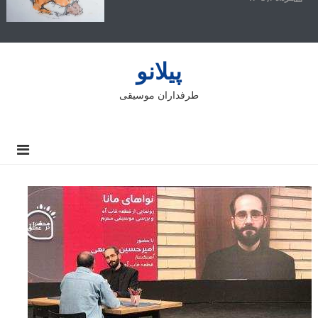
پیلانو
طرفداران موسیقی