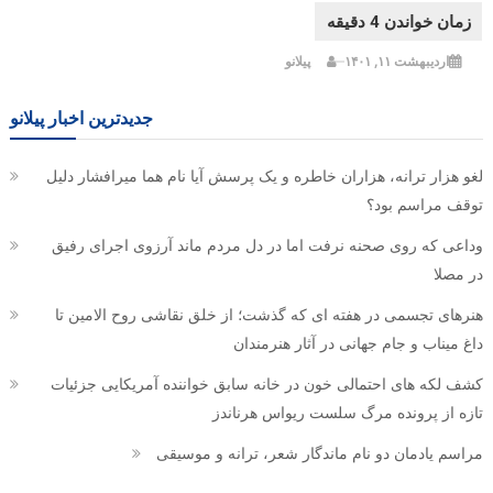
اردیبهشت ۱۱, ۱۴۰۱
پیلانو
جدیدترین اخبار پیلانو
لغو هزار ترانه، هزاران خاطره و یک پرسش آیا نام هما میرافشار دلیل
توقف مراسم بود؟
وداعی که روی صحنه نرفت اما در دل مردم ماند آرزوی اجرای رفیق
در مصلا
هنرهای تجسمی در هفته ای که گذشت؛ از خلق نقاشی روح الامین تا
داغ میناب و جام جهانی در آثار هنرمندان
کشف لکه های احتمالی خون در خانه سابق خواننده آمریکایی جزئیات
تازه از پرونده مرگ سلست ریواس هرناندز
مراسم یادمان دو نام ماندگار شعر، ترانه و موسیقی