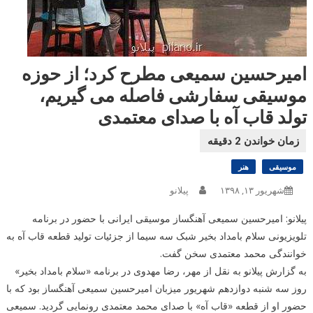
امیرحسین سمیعی مطرح کرد؛ از حوزه
موسیقی سفارشی فاصله می گیریم،
تولد قاب آه با صدای معتمدی
موسیقی
هنر
شهریور ۱۳, ۱۳۹۸
پیلانو
پیلانو: امیرحسین سمیعی آهنگساز موسیقی ایرانی با حضور در برنامه
تلویزیونی سلام بامداد بخیر شبک سه سیما از جزئیات تولید قطعه قاب آه به
خوانندگی محمد معتمدی سخن گفت.
به گزارش پیلانو به نقل از مهر، رضا مهدوی در برنامه «سلام بامداد بخیر»
روز سه شنبه دوازدهم شهریور میزبان امیرحسین سمیعی آهنگساز بود که با
حضور او از قطعه «قاب آه» با صدای محمد معتمدی رونمایی گردید. سمیعی