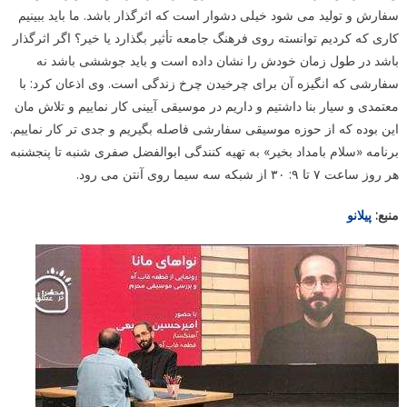
سفارش و تولید می شود خیلی دشوار است که اثرگذار باشد. ما باید ببینیم
کاری که کردیم توانسته روی فرهنگ جامعه تأثیر بگذارد یا خیر؟ اگر اثرگذار
باشد در طول زمان خودش را نشان داده است و باید جوششی باشد نه
سفارشی که انگیزه آن برای چرخیدن چرخ زندگی است. وی اذعان کرد: با
معتمدی و سیار بنا داشتیم و داریم در موسیقی آیینی کار نماییم و تلاش مان
این بوده که از حوزه موسیقی سفارشی فاصله بگیریم و جدی تر کار نماییم.
برنامه «سلام بامداد بخیر» به تهیه کنندگی ابوالفضل صفری شنبه تا پنجشنبه
هر روز ساعت ۷ تا ۹: ۳۰ از شبکه سه سیما روی آنتن می رود.
منبع:
پیلانو