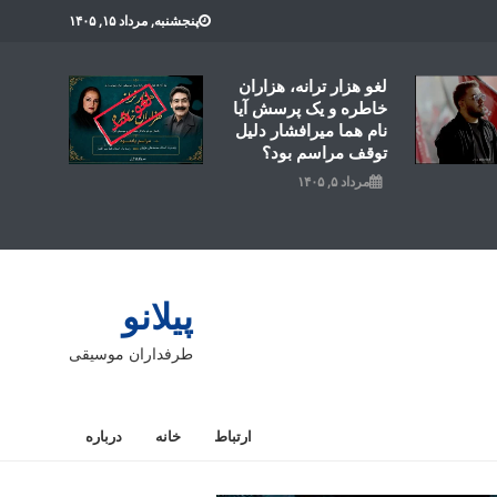
پنجشنبه, مرداد ۱۵, ۱۴۰۵
لغو هزار ترانه، هزاران
خاطره و یک پرسش آیا
نام هما میرافشار دلیل
توقف مراسم بود؟
مرداد ۵, ۱۴۰۵
پیلانو
طرفداران موسیقی
ارتباط
خانه
درباره