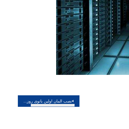
نصب المان اولین بانوی روزنامه نگار ایران