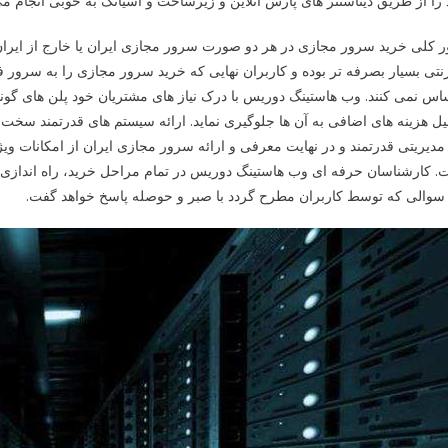
را از طریق دیتاسنتر های پارس آنلاین و زیرساخت و آسیاتک به خوبی انجام می
 کلی خرید سرور مجازی در هر دو صورت سرور مجازی ایران یا خارج از ایران
رنتی بسیار بصرفه تر بوده و کاربران نهایی که خرید سرور مجازی را به سرور ف
س نمی کنند. وب هاستینگ دوریس با درک نیاز های مشتریان خود پلن های گوناگون
ل هزینه های اضافی به آن ها جلوگیری نماید. ارائه سیستم های قدرتمند سخت ا
مدیریتی قدرتمند و در نهایت معرفی و ارائه سرور مجازی ایران از امکانات وی
 کارشناسان حرفه ای وب هاستینگ دوریس در تمام مراحل خرید، راه اندازی و
 سوالی که توسط کاربران مطرح گردد با صبر و حوصله پاسخ خواهد گفت.