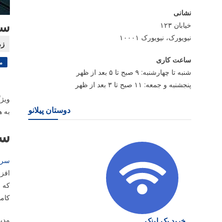
نشانی
سرو
خیابان ۱۲۳
نیویورک، نیویورک ۱۰۰۰۱
ساعت کاری
م
شنبه تا چهارشنبه: ۹ صبح تا ۵ بعد از ظهر
پنجشنبه و جمعه: ۱۱ صبح تا ۳ بعد از ظهر
دوستان پیلانو
به ه
سر
سرو
افزا
که 
کامل
مدیر
خرید بک لینک