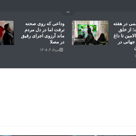
می در هفته
وداعی که روی صحنه
 از خلق
نرفت اما در دل مردم
امین تا داغ
ماند آرزوی اجرای رفیق
جهانی در
در مصلا
مرداد ۴, ۱۴۰۵