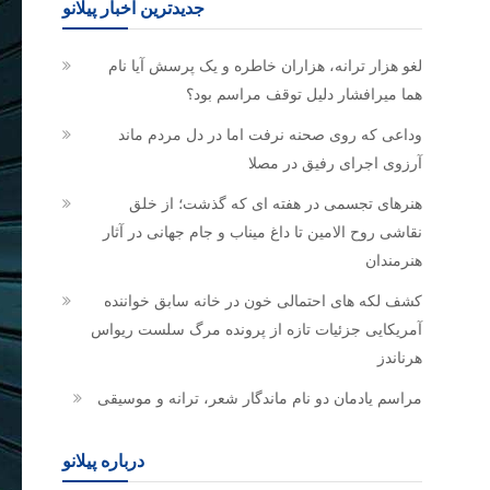
جدیدترین اخبار پیلانو
لغو هزار ترانه، هزاران خاطره و یک پرسش آیا نام
هما میرافشار دلیل توقف مراسم بود؟
وداعی که روی صحنه نرفت اما در دل مردم ماند
آرزوی اجرای رفیق در مصلا
هنرهای تجسمی در هفته ای که گذشت؛ از خلق
نقاشی روح الامین تا داغ میناب و جام جهانی در آثار
هنرمندان
کشف لکه های احتمالی خون در خانه سابق خواننده
آمریکایی جزئیات تازه از پرونده مرگ سلست ریواس
هرناندز
مراسم یادمان دو نام ماندگار شعر، ترانه و موسیقی
درباره پیلانو