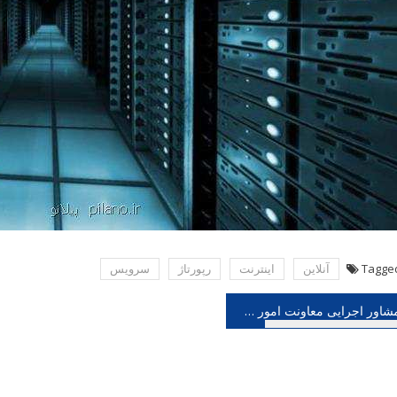
Tagge
آنلاین
اینترنت
رپورتاژ
سرویس
هبری
مشاور اجرایی معاونت امور هنری خبر داد؛ حمایت ۱۰ میلیاردی از هنر استان ها در سال ۹۷
شته