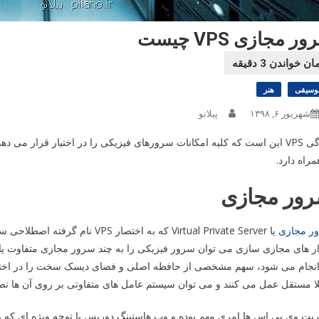
ر مجازی VPS چیست
وسیقی
هنر
شهریور ۶, ۱۳۹۸
پیلانو
ویژگی VPS این است که کلیه امکانات سرورهای فیزیکی را در اختیار قرار م
مراه دارد.
ور مجازی
ر مجازی
یا
Virtual Private Server
که به اختصار
VPS
نام گرفته اصطلاحی ست 
ر های مجازی سازی می توان سرور فیزیکی را به چند سرور مجازی متفاوت یا 
انجام می شود، سهم مشخصی از حافظه اصلی و فضای دیسک سخت را در اختیار
ا مستقل عمل می کنند و می توان سیستم عامل های متفاوتی بر روی آن ها نص
یت وی پی اس ها امری مهم بوده و وب هاستینگ دوریس با توجه ویژه ای که 