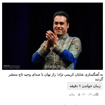
به آهنگسازی شایان کریمی نژاد؛ راز نهان با صدای وحید تاج منتشر
گردید
تیر ۲۳, ۱۴۰۰
پیلانو