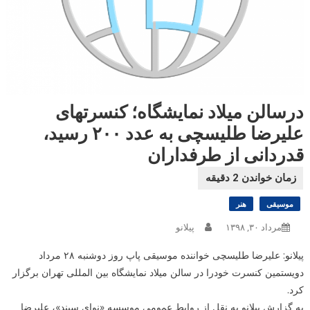
درسالن میلاد نمایشگاه؛ کنسرتهای
علیرضا طلیسچی به عدد ۲۰۰ رسید،
قدردانی از طرفداران
موسیقی
هنر
مرداد ۳۰, ۱۳۹۸
پیلانو
پیلانو: علیرضا طلیسچی خواننده موسیقی پاپ روز دوشنبه ۲۸ مرداد
دویستمین کنسرت خودرا در سالن میلاد نمایشگاه بین المللی تهران برگزار
کرد.
به گزارش پیلانو به نقل از روابط عمومی موسسه «نوای سپند»، علیرضا