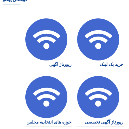
خرید بک لینک
رپورتاژ آگهی
رپورتاژ آگهی تخصصی
حوزه های انتخابیه مجلس