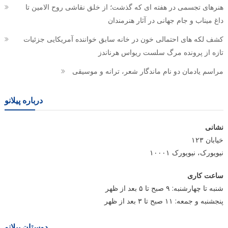
هنرهای تجسمی در هفته ای که گذشت؛ از خلق نقاشی روح الامین تا
داغ میناب و جام جهانی در آثار هنرمندان
کشف لکه های احتمالی خون در خانه سابق خواننده آمریکایی جزئیات
تازه از پرونده مرگ سلست ریواس هرناندز
مراسم یادمان دو نام ماندگار شعر، ترانه و موسیقی
درباره پیلانو
نشانی
خیابان ۱۲۳
نیویورک، نیویورک ۱۰۰۰۱
ساعت کاری
شنبه تا چهارشنبه: ۹ صبح تا ۵ بعد از ظهر
پنجشنبه و جمعه: ۱۱ صبح تا ۳ بعد از ظهر
دوستان پیلانو