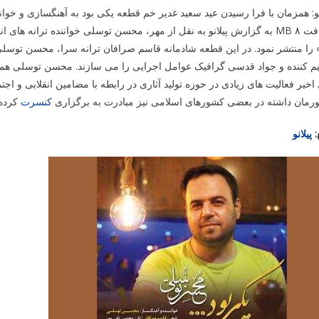
نو: همزمان با فرا رسیدن عید سعید غدیر خم قطعه یکی بود به آهنگسازی و 
دریافت ۸ MB به گزارش پیلانو به نقل از مهر، محسن توسلی خواننده ترانه 
 را منتشر نمود. در این قطعه شادمانه قاسم صرافان ترانه سرا، محسن توسلی 
یم کننده و جواد قدسی گرافیک عوامل اجرایی را می سازند. محسن توسلی همچ
اخیر فعالیت های زیادی در حوزه تولید آثاری در رابطه با مضامین انقلابی و اجت
رمان داشته در بعضی کشورهای اسلامی نیز مبادرت به برگزاری
کنسرت
کرده
:
پیلانو