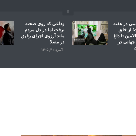
می در هفته
وداعی که روی صحنه
 از خلق
نرفت اما در دل مردم
امین تا داغ
ماند آرزوی اجرای رفیق
جهانی در
در مصلا
مرداد ۴, ۱۴۰۵