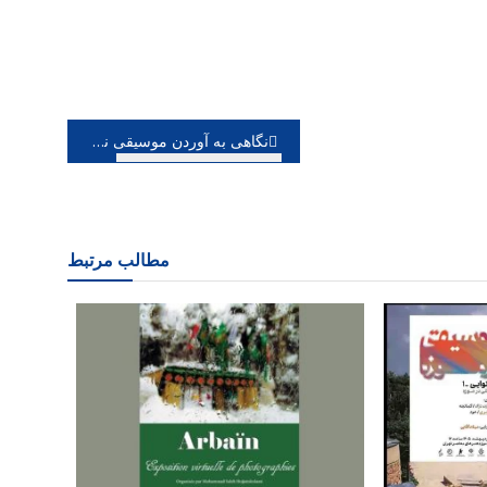
نگاهی به آوردن موسیقی نواحی به خیابان ها موسیقی نواحی را به حال خود بگذارید بعلاوه ویدئو
مطالب مرتبط