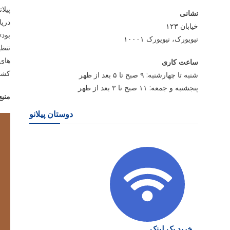
پیلا
نشانی
خیابان ۱۲۳
بود»
نیویورک، نیویورک ۱۰۰۰۱
تنظ
های 
ساعت کاری
کشو
شنبه تا چهارشنبه: ۹ صبح تا ۵ بعد از ظهر
پنجشنبه و جمعه: ۱۱ صبح تا ۳ بعد از ظهر
منبع
دوستان پیلانو
خرید بک لینک