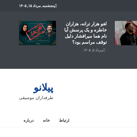
پنجشنبه, مرداد ۱۵, ۱۴۰۵
لغو هزار ترانه، هزاران
خاطره و یک پرسش آیا
نام هما میرافشار دلیل
توقف مراسم بود؟
مرداد ۵, ۱۴۰۵
پیلانو
طرفداران موسیقی
ارتباط
خانه
درباره