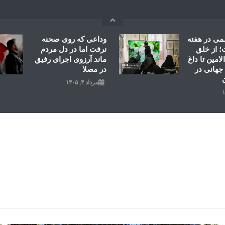
می در هفته
وداعی که روی صحنه
 از خلق
نرفت اما در دل مردم
امین تا داغ
ماند آرزوی اجرای رفیق
جهانی در
در مصلا
مرداد ۴, ۱۴۰۵