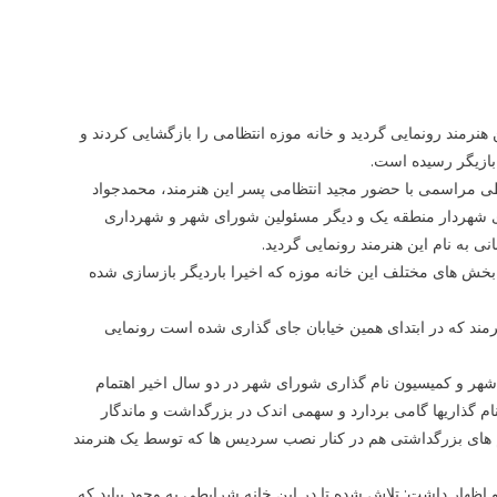
 هنرمند رونمایی گردید و خانه موزه انتظامی را بازگشایی کردند و
بازیگر رسیده است.
 طی مراسمی با حضور مجید انتظامی پسر این هنرمند، محمدجواد
هردار منطقه یک و دیگر مسئولین شورای شهر و شهرداری
 به نام این هنرمند رونمایی گردید.
ز بخش های مختلف این خانه موزه که اخیرا باردیگر بازسازی شده
نرمند که در ابتدای همین خیابان جای گذاری شده است رونمایی
شهر و کمیسیون نام گذاری شورای شهر در دو سال اخیر اهتمام
نام گذاریها گامی بردارد و سهمی اندک در بزرگداشت و ماندگار
م های بزرگداشتی هم در کنار نصب سردیس ها که توسط یک هنرمند
اظهار داشت: تلاش شده تا در این خانه شرایطی به وجود بیاید که