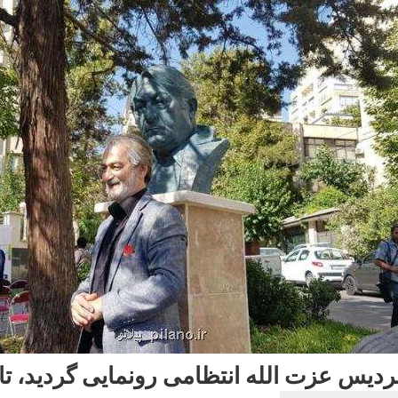
دیس عزت الله انتظامی رونمایی گردید، تای