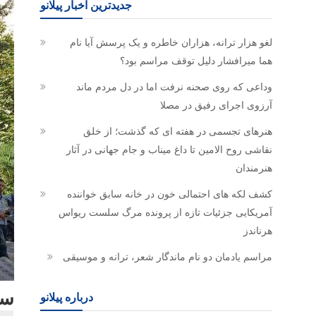
جدیدترین اخبار پیلانو
لغو هزار ترانه، هزاران خاطره و یک پرسش آیا نام
هما میرافشار دلیل توقف مراسم بود؟
وداعی که روی صحنه نرفت اما در دل مردم ماند
آرزوی اجرای رفیق در مصلا
هنرهای تجسمی در هفته ای که گذشت؛ از خلق
نقاشی روح الامین تا داغ میناب و جام جهانی در آثار
هنرمندان
کشف لکه های احتمالی خون در خانه سابق خواننده
آمریکایی جزئیات تازه از پرونده مرگ سلست ریواس
هرناندز
مراسم یادمان دو نام ماندگار شعر، ترانه و موسیقی
سر
درباره پیلانو