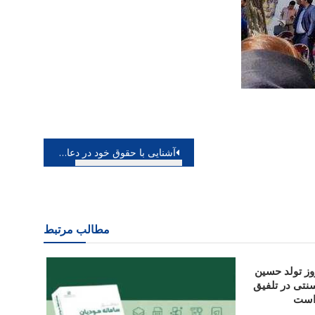
آشنایی با حقوق خود در دعاوی خانوادگی
مطالب مرتبط
ز تولد حسین
نتی در تلفیق
 است