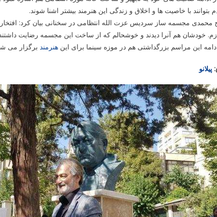
 بتوانند با خاصیت ها و اخلاق و زندگی این هنرمند بیشتر اشنا شوند.
 محمدی مجسمه ساز سردیس عزت الله انتظامی در سخنانی بیان کرد: افتخار م
م. خودشان هم آنرا دیدند و خوشحالم که از ساخت این مجسمه رضایت داشتند.
دامه این مراسم بزرگداشتی هم در موزه سینما برای این
هنرمند
برگزار می شود
:
پیلانو