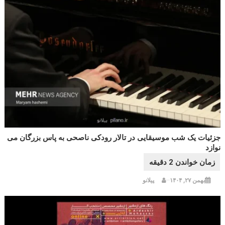
جزئیات یک شب موسیقایی در تالار رودکی ناصحی به پاس بزرگان می
نوازد
بهمن ۲۷, ۱۴۰۴
پیلانو