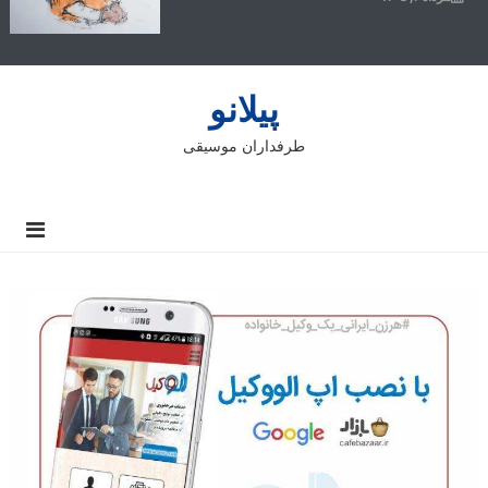
پیلانو
طرفداران موسیقی