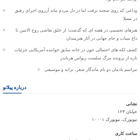
وداعی که روی صحنه نرفت اما در دل مردم ماند آرزوی اجرای رفیق
در مصلا
هنرهای تجسمی در هفته ای که گذشت؛ از خلق نقاشی روح الامین تا
داغ میناب و جام جهانی در آثار هنرمندان
کشف لکه های احتمالی خون در خانه سابق خواننده آمریکایی جزئیات
تازه از پرونده مرگ سلست ریواس هرناندز
مراسم یادمان دو نام ماندگار شعر، ترانه و موسیقی
درباره پیلانو
نشانی
خیابان ۱۲۳
نیویورک، نیویورک ۱۰۰۰۱
ساعت کاری