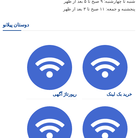
شنبه تا چهارشنبه: ۹ صبح تا ۵ بعد از ظهر
پنجشنبه و جمعه: ۱۱ صبح تا ۳ بعد از ظهر
دوستان پیلانو
خرید بک لینک
رپورتاژ آگهی