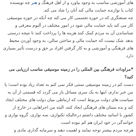
های آموزشی مناسب به وجود بیاورد و از اهل فرهنگ و
هنر
چه نویسنده
کتاب یا نوازنده حمایت مالی کند آنان را شاد می کند.
چه صنعتگری که در حوزه تجسمی کار می کند چه آنکه در حوزه موسیقی
کار می کند باید حمایت مالی شود در امور مختلف در آلبوم معرفی و
شناساندن آن به مردم کمک کنند هزینه ها را پرداخت کنند تا نتیجه درستی
بدهد. شک نیست که حمایت مالی و ساختن سالن، به وجود آوردن محیط
های فرهنگی و آموزشی و به کار گرفتن افراد بر حق و درست تأثیر بسیاری
دارد.
*مراودات فرهنگی بین المللی را در زمینه موسیقی مناسب ارزیابی می
کنید؟
دست کم در زمینه موسیقی سنتی فکر نمی کنم به تعداد زیاد بوده است؛ یا
من خبر ندارم، اینها به یک سری مسائل باز می گردد که قسمتی از آن به
سیاست های دولت مربوط است که ارتباطی میان دولت های مختلف ایجاد
کند و بده بستان های فرهنگی ایجاد کنند. البته من اجراهایی در خارج از
کشور با اساتید مختلف داشتم درحالیکه تکنوازی، سه نوازی، گروه نوازی و
خوانندگی در خود ایران هم کم نبوده است.
هرچه مردم بیشتر توجه نمایند و اهمیت دهند و سرمایه گذاری مادی و