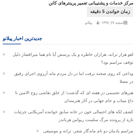
مرکز خدمات و پشتیبانی تعمیر پرینترهای کانن
اسفند ۲۷, ۱۳۹۷
پیلانو
جدیدترین اخبار پیلانو
لغو هزار ترانه، هزاران خاطره و یک پرسش آیا نام هما میرافشار دلیل
توقف مراسم بود؟
وداعی که روی صحنه نرفت اما در دل مردم ماند آرزوی اجرای رفیق
در مصلا
هنرهای تجسمی در هفته ای که گذشت؛ از خلق نقاشی روح الامین تا
داغ میناب و جام جهانی در آثار هنرمندان
کشف لکه های احتمالی خون در خانه سابق خواننده آمریکایی جزئیات
تازه از پرونده مرگ سلست ریواس هرناندز
مراسم یادمان دو نام ماندگار شعر، ترانه و موسیقی