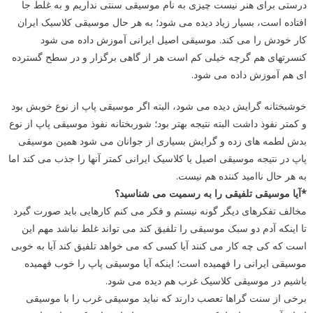
درستی برای هنر نیست چیزی به نام موسیقی سنتی نداریم و به غلط جا
افتاده است، بسیار زیاد دیده می شود؛ به هر حال موسیقی کلاسیک ایران
کار خودش را می کند. موسیقی اصیل ایرانی آموزش داده می شود
کنسرتهای هم گرچه خیلی کم است هر از گاهی برگزار و در سطح گسترده
ای هم آموزش داده می شود.
خوشبختانه گرایش دیده می شود، البته اگر موسیقی پاپ از نوع خوبش بود
و کمتر نفوذ داشت البته نتیجه بهتر بود؛ شوربختانه نفوذ موسیقی پاپ از نوع
بدش لطمه های زده و گرایش بسیاری از جوانان می شود همین موسیقی
پاپ در نتیجه موسیقی اصیل یا کلاسیک ایرانی کمتر آنها را جذب می کند اما
به هر حال ناامید کننده هم نیست.
*آیا موسیقی تلفیقی را به رسمیت می شناسید؟
مخالف تفکرهای دیگر گونه نیستم و فکر می کنم کارهایی باید صورت گیرد
تا اینکه آدم دو سبک موسیقی را تلفیق کند می تواند غلط نباشد مهم این
است که کی چه کار می کنند آیا کسی که می خواهد تلفیق کند آیا به خوبی
موسیقی ایرانی را فهمیده است؛ اینکه آیا موسیقی پاپ را خوب فهمیده
باشیم در موسیقی کلاسیک غرب هم دیده می شود.
برخی از سنت گراها تعصب دارند که نباید موسیقی غرب را با موسیقی