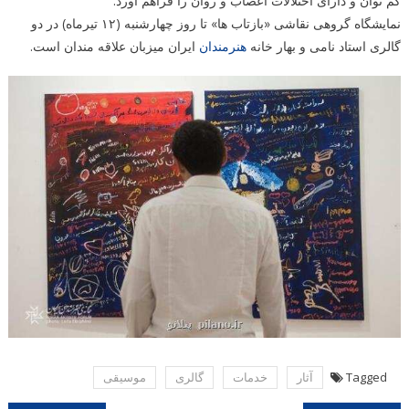
کم توان و دارای اختلالات اعصاب و روان را فراهم آورد.
نمایشگاه گروهی نقاشی «بازتاب ها» تا روز چهارشنبه (۱۲ تیرماه) در دو
گالری استاد نامی و بهار خانه
هنرمندان
ایران میزبان علاقه مندان است.
Tagged
آثار
خدمات
گالری
موسیقی