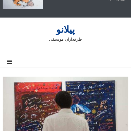
پیلانو
طرفداران موسیقی