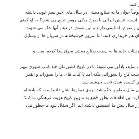
کنند.
ً جوان ها به صنایع دستی در سال های اخیر سیر خوبی داشته
» است، فرش ایرانی با طرح میکی موس تبلیغ می شود؟ به او گفتم
و نقوش اسلیمی دارند و این نقوش در ذهن آنها حک می شوند،
هم خریداری کنند. اما امروز خوشبختانه در سریال ها از وسایل
زئینات خانم ها به سمت صنایع دستی سوق پیدا کرده است و
مک نماید، یادآور می شود: ما در تاریخ کشورمان چند کتاب سوزی مهم
کاخ را بسوزاند، بلکه آمد تا کتاب های ما را بسوزاند و آنقدر
آتش کشیده شدن تخت جمشید شد.
ن مثال تصاویر حکم شده روی دیوارها نشان داده است که پادشاه
این اطلاعات بطور قطع به تدوین تاریخ هویت فرهنگی ما کمک
ار سال پیش ما انیمیشن داشته ایم. اگر سفال نبود ما چطور می