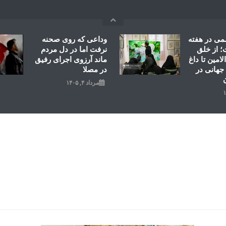
می در هفته
وداعی که روی صحنه
 از خلق
نرفت اما در دل مردم
امین تا داغ
ماند آرزوی اجرای رفیق
جهانی در
در مصلا
مرداد ۴, ۱۴۰۵