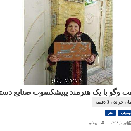
ت وگو با یک هنرمند پپیشکسوت صنایع دست
وسیقی
هنر
تیر ۱, ۱۳۹۸
پیلانو