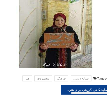
Tagge
صنایع دستی
فرهنگ
محصولات
هنر
هبری
نمایشگاهی گروهی برای هنرمندان توانیاب
شته