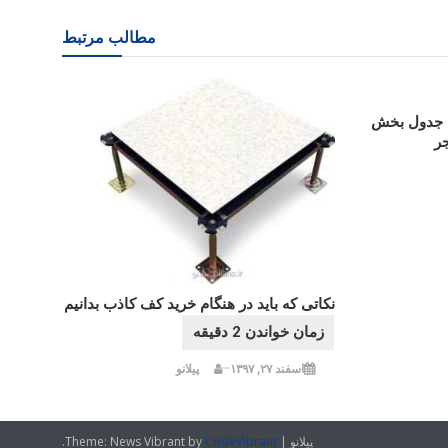
مطالب مرتبط
ینه مهر؛ جدول بخش
ر
نکاتی که باید در هنگام خرید کف کاذب بدانیم
اسفند ۲۷, ۱۳۹۷
پیلانو
پیلانو
|
CodeVibrant
Theme: News Vibrant by
.