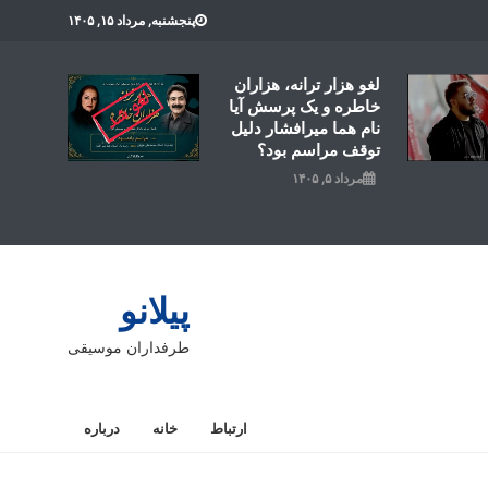
پنجشنبه, مرداد ۱۵, ۱۴۰۵
لغو هزار ترانه، هزاران
خاطره و یک پرسش آیا
نام هما میرافشار دلیل
توقف مراسم بود؟
مرداد ۵, ۱۴۰۵
پیلانو
طرفداران موسیقی
ارتباط
خانه
درباره