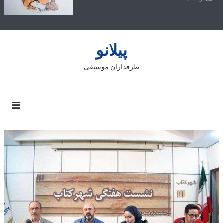
پیلانو
طرفداران موسیقی