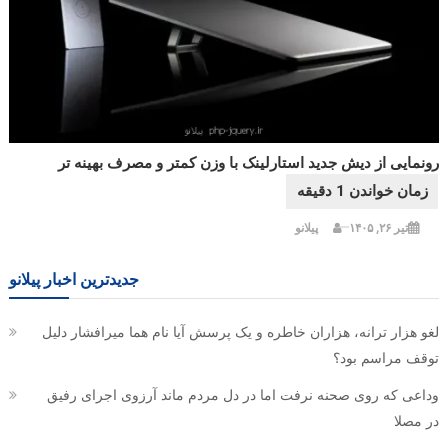
رونمایی از دیش جدید استارلینک با وزن کمتر و مصرف بهینه تر
تیر ۲۶, ۱۴۰۵
پیلانو
جدیدترین اخبار پیلانو
لغو هزار ترانه، هزاران خاطره و یک پرسش آیا نام هما میرافشار دلیل
توقف مراسم بود؟
وداعی که روی صحنه نرفت اما در دل مردم ماند آرزوی اجرای رفیق
در مصلا