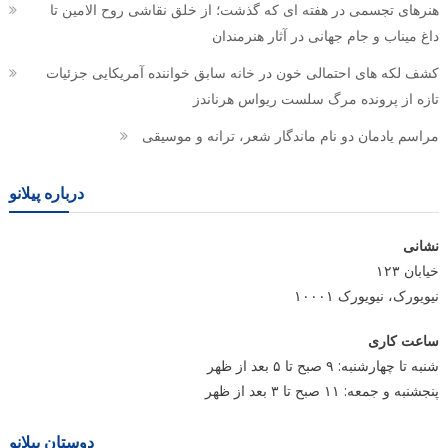
هنرهای تجسمی در هفته ای که گذشت؛ از خلق نقاشی روح الامین تا
داغ میناب و جام جهانی در آثار هنرمندان
کشف لکه های احتمالی خون در خانه سابق خواننده آمریکایی جزئیات
تازه از پرونده مرگ سلست ریواس هرناندز
مراسم یادمان دو نام ماندگار شعر، ترانه و موسیقی
درباره پیلانو
نشانی
خیابان ۱۲۳
نیویورک، نیویورک ۱۰۰۰۱
ساعت کاری
شنبه تا چهارشنبه: ۹ صبح تا ۵ بعد از ظهر
پنجشنبه و جمعه: ۱۱ صبح تا ۳ بعد از ظهر
دوستان پیلانو