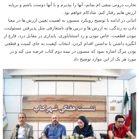
تجارب درونی منفی ام بمانم، آنها را بپذیرم و با آنها دوست باشم و برپایه
ارزش هایم رفتار کنم، شادکام خواهم بود.
اثباتی در ادامه با توضیح رویکرد منسون به اهمیت تعیین ارزش ها در معنا
دادن به زندگی، به ارزش ها و درس های نامتعارفی مثل پذیرفتن مسئولیت،
نبودن قطعیت، خاص نبودن و رد استثناباوری، پایداری در مقابل درد، فارغ از
انگیزه داشتن یا نداشتن اقدام کردن، انتخاب کیفیت به جای کمیت و قطعی
بودن مرگ اشاره نمود که منسون در نیمه دوم کتاب عرضه می کند و در
مورد هر یک از این موارد توضیح داد.