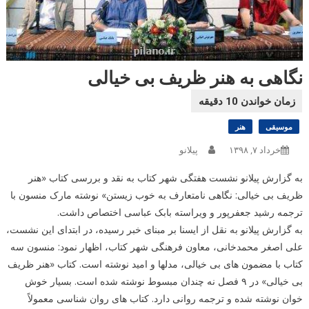
نگاهی به هنر ظریف بی خیالی
موسیقی
هنر
خرداد ۷, ۱۳۹۸
پیلانو
به گزارش پیلانو نشست هفتگی شهر کتاب به نقد و بررسی کتاب «هنر
ظریف بی خیالی: نگاهی نامتعارف به خوب زیستن» نوشته مارک منسون با
ترجمه رشید جعفرپور و ویراسته بابک عباسی اختصاص داشت.
به گزارش پیلانو به نقل از ایسنا بر مبنای خبر رسیده، در ابتدای این نشست،
علی اصغر محمدخانی، معاون فرهنگی شهر کتاب، اظهار نمود: منسون سه
کتاب با مضمون های بی خیالی، مدلها و امید نوشته است. کتاب «هنر ظریف
بی خیالی» در ۹ فصل نه چندان مبسوط نوشته شده است. بسیار خوش
خوان نوشته شده و ترجمه روانی دارد. کتاب های روان شناسی معمولاً