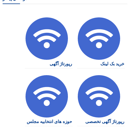
خرید بک لینک
رپورتاژ آگهی
رپورتاژ آگهی تخصصی
حوزه های انتخابیه مجلس