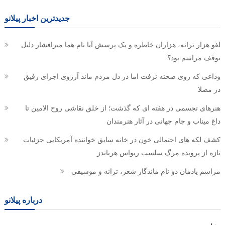
جدیدترین اخبار پیلانو
لغو هزار ترانه، هزاران خاطره و یک پرسش آیا نام هما میرافشار دلیل
توقف مراسم بود؟
وداعی که روی صحنه نرفت اما در دل مردم ماند آرزوی اجرای رفیق
در مصلا
هنرهای تجسمی در هفته ای که گذشت؛ از خلق نقاشی روح الامین تا
داغ میناب و جام جهانی در آثار هنرمندان
کشف لکه های احتمالی خون در خانه سابق خواننده آمریکایی جزئیات
تازه از پرونده مرگ سلست ریواس هرناندز
مراسم یادمان دو نام ماندگار شعر، ترانه و موسیقی
درباره پیلانو