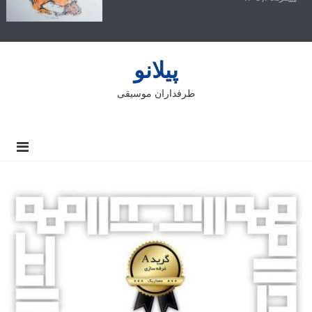
پیلانو
طرفداران موسیقی