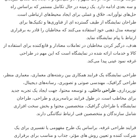
و سه بعدی ادامه دارد. یک زمینه در حال تکامل مستمر که براساس راه
حل‌های نوآورانه، خلاق و عملی برای ایجاد محیط‌های ارتباطی است.
طراحان نمایشگاه از طیف گسترده ای از فناوری‌ها و تکنیک‌ها برای
توسعه مدل ذهنی خود استفاده می‌کنند که مخاطبان را قادر به برقراری
ارتباط با پیام نمایشگاه نماید.
هدف، درگیر کردن مخاطبان در تعاملات معنادار و قانع‌کننده برای استفاده از
کالا و خدمات ارائه شده در نمایشگاه است که این مهم در طراحی
غرفه نمود عینی پیدا می‌کند.
طراحی نمایشگاه یک فرایند همکاری بین رشته‌های معماری، معماری منظر،
طراحی گرافیک، مهندسی صوتی و تصویری، رسانه‌های دیجیتال،
نورپردازی،
طراحی داخلی
، و توسعه محتوا، جهت ایجاد یک تجربه جدید
برای مخاطب است. در طول فرایند برنامه‌ریزی و طراحی، طراحان
نمایشگاه با طراحان گرافیک، متخصصین محتوا و بخش سخت افزاری
شامل سازندگان و متخصصین فنی ارتباط تنگاتنگی دارند.
فرایند طراحی غرفه، براساس یک طرح مفهومی یا تفسیری برای یک
شرکت کننده و تعیین روش های مؤثر، جذاب و مناسب برای برقراری