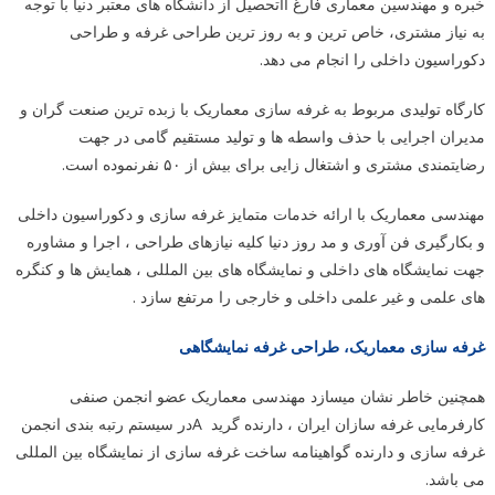
خبره و مهندسین معماری فارغ ااتحصیل از دانشگاه های معتبر دنیا با توجه
به نیاز مشتری، خاص ترین و به روز ترین طراحی غرفه و طراحی
دکوراسیون داخلی را انجام می دهد.
کارگاه تولیدی مربوط به غرفه سازی معماریک با زبده ترین صنعت گران و
مدیران اجرایی با حذف واسطه ها و تولید مستقیم گامی در جهت
رضایتمندی مشتری و اشتغال زایی برای بیش از ۵۰ نفرنموده است.
مهندسی معماریک با ارائه خدمات متمایز غرفه سازی و دکوراسیون داخلی
و بکارگیری فن آوری و مد روز دنیا کلیه نیازهای طراحی ، اجرا و مشاوره
جهت نمایشگاه های داخلی و نمایشگاه های بین المللی ، همایش ها و کنگره
های علمی و غیر علمی داخلی و خارجی را مرتفع سازد .
غرفه سازی معماریک، طراحی غرفه نمایشگاهی
همچنین خاطر نشان میسازد مهندسی معماریک عضو انجمن صنفی
کارفرمایی غرفه سازان ایران ، دارنده گرید
A
در سیستم رتبه بندی انجمن
غرفه سازی و دارنده گواهینامه ساخت غرفه سازی از نمایشگاه بین المللی
می باشد.