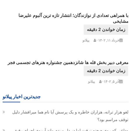
با همراهی تعدادی از نوازندگان؛ انتشار تازه ترین آلبوم علیرضا
مشایخی
خرداد ۱۱, ۱۴۰۲
پیلانو
معرفی دبیر بخش قله ها شانزدهمین جشنواره هنرهای تجسمی فجر
آذر ۵, ۱۴۰۲
پیلانو
جدیدترین اخبار پیلانو
لغو هزار ترانه، هزاران خاطره و یک پرسش آیا نام هما میرافشار دلیل
توقف مراسم بود؟
وداعی که روی صحنه نرفت اما در دل مردم ماند آرزوی اجرای رفیق