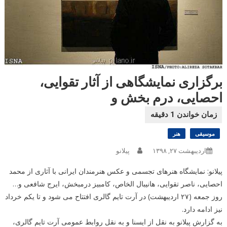
برگزاری نمایشگاهی از آثار تقوایی،
احصایی، درم بخش و
موسیقی
هنر
اردیبهشت ۲۷, ۱۳۹۸
پیلانو
پیلانو: نمایشگاه هنرهای تجسمی و عکس هنرمندان ایرانی با آثاری از محمد
احصایی، ناصر تقوایی، هانیبال الخاص، کامبیز درمبخش، ایرج شافعی و…
روز جمعه (۲۷ اردیبهشت) در آرت تایم گالری افتتاح می شود و تا یکم خرداد
نیز ادامه دارد.
به گزارش پیلانو به نقل از ایسنا و به نقل روابط عمومی آرت تایم گالری،