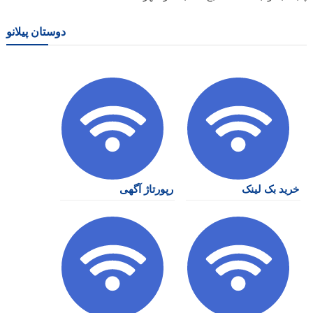
دوستان پیلانو
خرید بک لینک
رپورتاژ آگهی