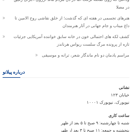
در مصلا
هنرهای تجسمی در هفته ای که گذشت؛ از خلق نقاشی روح الامین تا
داغ میناب و جام جهانی در آثار هنرمندان
کشف لکه های احتمالی خون در خانه سابق خواننده آمریکایی جزئیات
تازه از پرونده مرگ سلست ریواس هرناندز
مراسم یادمان دو نام ماندگار شعر، ترانه و موسیقی
درباره پیلانو
نشانی
خیابان ۱۲۳
نیویورک، نیویورک ۱۰۰۰۱
ساعت کاری
شنبه تا چهارشنبه: ۹ صبح تا ۵ بعد از ظهر
پنجشنبه و جمعه: ۱۱ صبح تا ۳ بعد از ظهر