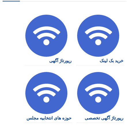
خرید بک لینک
رپورتاژ آگهی
رپورتاژ آگهی تخصصی
حوزه های انتخابیه مجلس