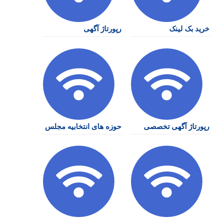
خرید بک لینک
رپورتاژ آگهی
رپورتاژ آگهی تخصصی
حوزه های انتخابیه مجلس