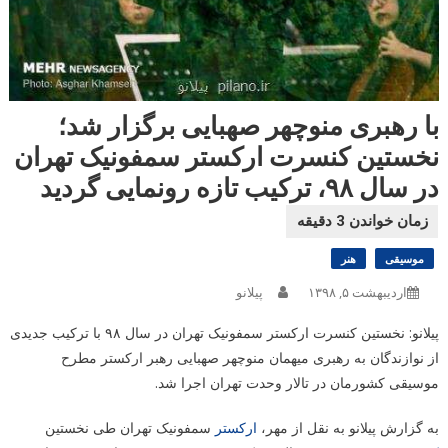
با رهبری منوچهر صهبایی برگزار شد؛
نخستین کنسرت ارکستر سمفونیک تهران
در سال ۹۸، ترکیب تازه رونمایی گردید
موسیقی
هنر
اردیبهشت ۵, ۱۳۹۸
پیلانو
پیلانو: نخستین کنسرت ارکستر سمفونیک تهران در سال ۹۸ با ترکیب جدیدی
از نوازندگان به رهبری میهمان منوچهر صهبایی رهبر ارکستر مطرح
موسیقی کشورمان در تالار وحدت تهران اجرا شد.
به گزارش پیلانو به نقل از مهر،
ارکستر
سمفونیک تهران طی نخستین