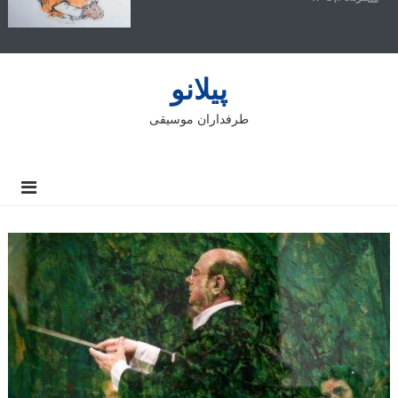
پیلانو
طرفداران موسیقی