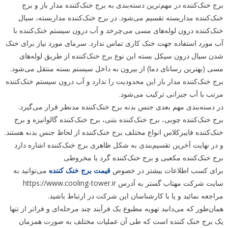
برج خنک‌کننده در مهم‌ترین دسته‌بندی به برج خنک‌کننده مدار باز و برج
خنک‌کننده مداربسته تقسیم می‌شود. در برج خنک‌کننده مداربسته، سیال
خنک‌کننده درون لوله‌های مسی می‌چرخد و آب درون سیستم خنک‌کننده با
آب مورد استفاده جهت خنک کاری تماس ندارد. سرمای مورد نیاز برای خنک
شدن سیال درون سیکل بسته این نوع برج خنک‌کننده از طریق لوله‌های
مسی (بهترین رسانای دما) از بیرون به داخل سیستم بسته منتقل می‌شود.
برج خنک‌کننده مدار باز این محدودیت را ندارد و آب درون سیستم خنک‌کننده
مرتب با آب جبرانی ترکیب می‌شود.
در دسته‌بندی مهم بعدی جنس بدنه برج خنک‌کننده مدنظر قرار می‌گیرد.
برج خنک‌کننده چوبی، برج خنک‌کننده بتنی، برج خنک‌کننده گالوانیزه و برج
خنک‌کننده فایبرکلاس انواع مختلف برج خنک‌کننده از لحاظ جنس بدنه هستند.
و در نهایت آخرین تقسیم‌بندی به شکل ظاهری برج خنک‌کننده اشاره دارد
برج خنک‌کننده مکعبی و برج خنک‌کننده گرد یا مخروطی
برای کسب اطلاعات بیشتر در خصوص
قیمت برج خنک کننده
می‌توانید به
سایت شرکت مهتاب گستر به آدرس https://www.cooling-tower.ir
مراجعه نمائید و یا با کارشناسان این شرکت در ارتباط باشید.
همان‌طور که می‌دانید تهویه مطبوع یک فرآیند چند مرحله‌ای و فراتر از تنها
یک برج خنک کننده است که طی آن عملیات مختلف به صورت همزمان