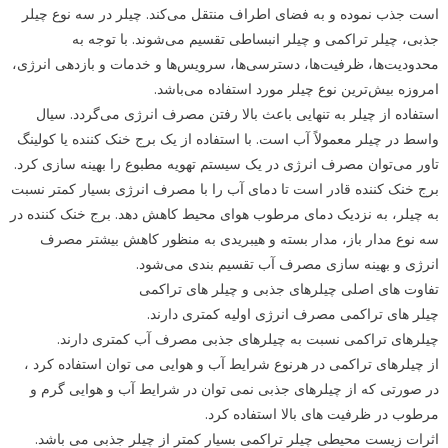
است جذب نموده و به فضای اطراف منتقل می‌کند. چیلر در سه نوع چیلر
جذبی، چیلر تراکمی و چیلر انبساطی تقسیم می‌شوند. با توجه به
محدودیت‌ها، ظرفیت‌ها، دسترسی‌ها، سرویس‌ها و خدمات و بازدهی انرژی،
امروزه بیش‌ترین نوع چیلر مورد استفاده می‌باشد.
استفاده از چیلر به تنهایی باعث بالا رفتن مصرف انرژی می‌گردد. سیال
واسط در چیلر معمولاً آب است. با استفاده از یک برج خنک کننده یا کولینگ
تاور می‌توان مصرف انرژی در یک سیستم تهویه مطبوع را بهینه سازی کرد.
برج خنک کننده قادر است تا دمای آب را با مصرف انرژی بسیار کمتر نسبت
به چیلر، به نزدیک دمای مرطوب هوای محیط کاهش دهد. برج خنک کننده در
سه نوع مدار باز، مدار بسته و هیبریدی به منظور کاهش بیشتر مصرف
انرژی و بهینه سازی مصرف آب تقسیم بندی می‌شود.
تفاوت های اصلی چیلرهای جذبی و چیلر های تراکمی
چیلر های تراکمی مصرف انرژی اولیه کمتری دارند.
چیلرهای تراکمی نسبت به چیلرهای جذبی مصرف آب کمتری دارند.
از چیلرهای تراکمی در هرنوع شرایط آب و هوایی می توان استفاده کرد ،
در صورتی که از چیلرهای جذبی نمی توان در شرایط آب و هوایی گرم و
مرطوب در ظرفیت های بالا استفاده کرد.
اثرات زیست محیطی چیلر تراکمی بسیار کمتر از چیلر جذبی می باشد.