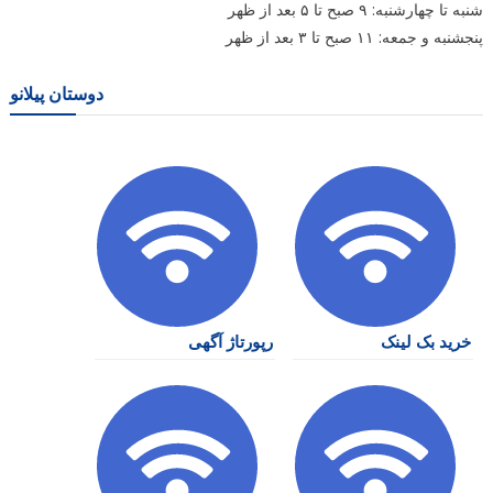
شنبه تا چهارشنبه: ۹ صبح تا ۵ بعد از ظهر
پنجشنبه و جمعه: ۱۱ صبح تا ۳ بعد از ظهر
دوستان پیلانو
خرید بک لینک
رپورتاژ آگهی