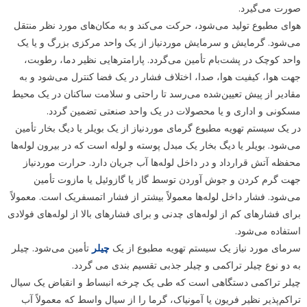
صورت می‌گیرد.
هوای مطبوع تولید می‌شود، حرکت می‌کند و به مکان‌های مورد نظر منتقل
می‌شود. گرمایش و سرمایش موردنیاز از یک واحد مرکزی بزرگ و یا یک
واحد کوچک در پشت‌بام تأمین می‌گردد. پارامترهایی نظیر دما، رطوبت،
جهت هوا، کیفیت هوا، صدا، اختلاف فشار در یک فضا کنترل می‌شود و به
مقادیر از پیش تعیین‌شده می‌رسد تا راحتی و سلامت ساکنان در یک محیط
مسکونی و اداری و یا محصولات در یک واحد صنعتی تضمین گردد.
در یک سیستم تهویه مطبوع گرمای موردنیاز از یک بویلر یا دیگ بخار تأمین
می‌شود. بویلر یا دیگ بخار یک مبدل پوسته و لوله است که در بیرون لوله‌ها
محفظه آتش قرارداد و در داخل لوله‌ها آب جریان دارد. حرارت موردنیاز
جهت گرم کردن و جوش آوردن توسط گاز یا گازوئیل یا مازوت تأمین
می‌شود. فشار داخل لوله‌ها معمولاً بیشتر از فشار اتمسفریک است. معمولاً
برای فشارهای کم از لوله‌های چدنی و برای فشارهای بالا از لوله‌های فولادی
استفاده می‌شود.
سرمای مورد نیاز یک سیستم تهویه مطبوع از یک
چیلر
تأمین می‌شود. چیلر
به دو نوع چیلر تراکمی و چیلر جذبی تقسیم بندی می گردد.
چیلر تراکمی دستگاهی است که طی یک چرخه انبساط و انقباض یک سیال
تراکم‌پذیر نظیر فریون یا آمونیاک، گرما را از سیال واسط که معمولاً آب