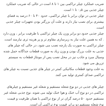
ضریب عملکرد چیلر تراکمی بین ۱ تا ۸ است در حالی که ضریب عملکرد
چیلر جذبی بین ۰٫۵ تا ۱ است.
چیلر جذبی در توان برابر با چیلر تراکمی، حدود ۴۰ تا ۶۰ درصد به فضای
بیشتری برای نصب نیاز دارند و علت آن بزرگتر بودن تجهیزات چیلر جذبی
است.
چیلر جذبی حدود دو برابر وزن یک چیلر تراکمی با ظرفیت برابر ، وزن دارد
. که به همین علت نیاز به زیرسازی مقاوم تر و پر هزینه تری نیازمند است.
چیلر تراکمی به صورت یک پارچه نصب می شود، در حالی که چیلر های
جذبی به علت بزرگ بودن و وزن زیاد به صورت قطعات جداگانه حمل شده
وسیال مبرد و جاذب نیز در محل نصب پس از مونتاژ قطعات به سیستم
تزریق می شود.
به علت وجود قطعات مکانیکی کمتر در چیلر های جذبی نسبت به چیلر های
تراکمی صدای کمتری تولید می کنند.
چیلر های جذبی در دو نوع شعله مستقیم و شعله غیر مستقیم و چیلرهای
تراکمی در دو نوع آب خنک و هوا خنک تولید می شوند .نوع جذبی شعله غیر
مستقیم حدود ۵۰ درصد گران تر از نوع تراکمی با همان ظرفیت و قیمت
نوع شعله مستقیم دو برابر قیمت نوع تراکمی آن است.