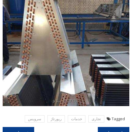
Tagged
تجاری
خدمات
رپورتاژ
سرویس