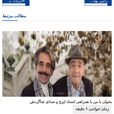
راهبری
رامین بهنا به مهر خبر داد؛ تولید یک آلبوم موسیقی با خوانندگان خاص، برنامه های متفاوتی دارم
جزئیات مراسم خاکسپاری پیکر فرزین بنکدار اعلام گردید
نوشته
مطالب مرتبط
بخوان با من با همراهی استاد ایرج و صدای شاگردش