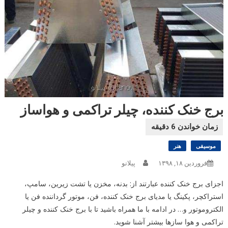
برج خنک کننده، چیلر تراکمی و هواساز
موسیقی
هنر
فروردین ۱۸, ۱۳۹۸
پیلانو
اجزای برج خنک کننده عبارتند از: بدنه، مخزن یا تشت زیرین، سامپ،
استراکچر، پکینگ یا مدیای برج خنک کننده، فن، موتور گرداننده فن یا
الکتروموتور و… در ادامه با ما همراه باشید تا با برج خنک کننده و چیلر
تراکمی و هوا سازها بیشتر آشنا شوید.