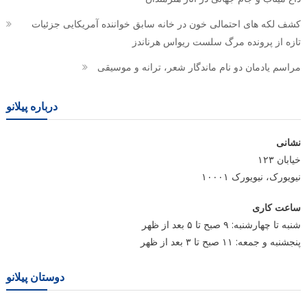
کشف لکه های احتمالی خون در خانه سابق خواننده آمریکایی جزئیات
تازه از پرونده مرگ سلست ریواس هرناندز
مراسم یادمان دو نام ماندگار شعر، ترانه و موسیقی
درباره پیلانو
نشانی
خیابان ۱۲۳
نیویورک، نیویورک ۱۰۰۰۱
ساعت کاری
شنبه تا چهارشنبه: ۹ صبح تا ۵ بعد از ظهر
پنجشنبه و جمعه: ۱۱ صبح تا ۳ بعد از ظهر
دوستان پیلانو