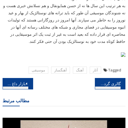
به هر ترتیب این سال ها نه از حسن همایونفال و هم نسلانش خبری هست و
نه شنوندگان موسیقی آن طور که باید ترانه های نوستالژیک از بهار و عید
نوروز را به خاطر می سپارند. آنها امروز در روزگارانی هستند که تولیدات
انبوه موسیقایی در فضای مجازی و شبکه های مختلف رسانه ای آنها در
محاصره ای قرار داده که بعید است به غیر از ثبت یک اثر موسیقایی در
حافظ کوتاه مدت خود به نوستالژیک بودن آن حتی فکر کنند.
Tagged
آثار
آهنگ
آهنگساز
موسیقی
راهبری
گالری گردی نوروزی -۴؛ تحویل یک سالگی با یک نمایشگاه نوروزی، بهار شمایید، بهانه شمایید
بازار داغ سلفی گرفتن در جوامع مصرف گرا
نوشته
مطالب مرتبط