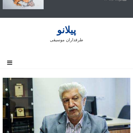
پیلانو
طرفداران موسیقی