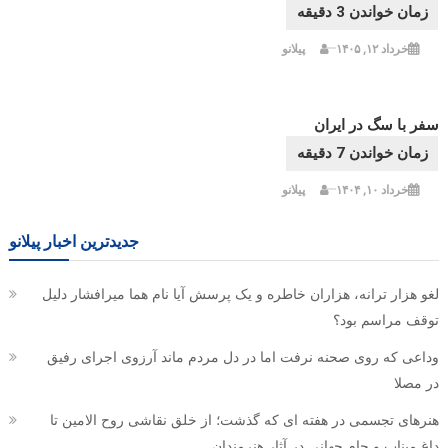
خرداد ۱۲, ۱۴۰۵
پیلانو
سفر با سگ در ایران
خرداد ۱۰, ۱۴۰۴
پیلانو
جدیدترین اخبار پیلانو
لغو هزار ترانه، هزاران خاطره و یک پرسش آیا نام هما میرافشار دلیل
توقف مراسم بود؟
وداعی که روی صحنه نرفت اما در دل مردم ماند آرزوی اجرای رفیق
در مصلا
هنرهای تجسمی در هفته ای که گذشت؛ از خلق نقاشی روح الامین تا
داغ میناب و جام جهانی در آثار هنرمندان