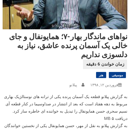
نواهای ماندگار بهار-۷؛ همایونفال و جای
خالی یک آسمان پرنده عاشق، نیاز به
دلسوزی نداریم
موسیقی
هنر
فروردین ۱۲, ۱۳۹۸
پیلانو
به گزارش پیلانو قطعه یک آسمان پرنده یکی از ترانه های نوستالژیک بهاری
مربوط به دهه هفتاد است که بعد از انتشار در صداوسیما در کنار قطعه آی
نسیم سحری حسن همایونفال را تبدیل به خواننده ای خاطره ساز کرد.
دریافت ۵ MB
به گزارش پیلانو به نقل از مهر، حسن همایونفال یکی از نخستین خوانندگان