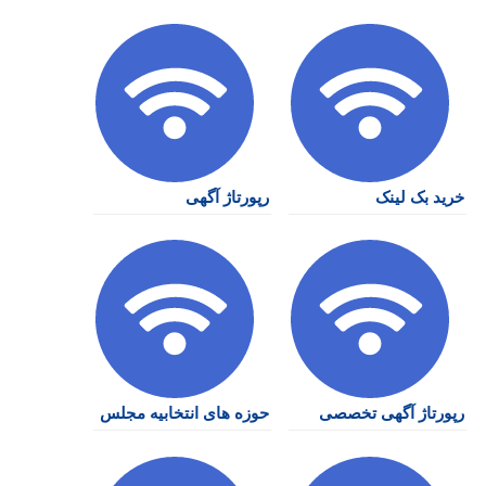
خرید بک لینک
رپورتاژ آگهی
رپورتاژ آگهی تخصصی
حوزه های انتخابیه مجلس