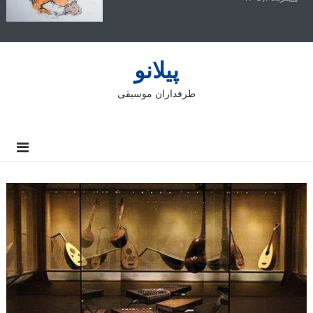
پیلانو
طرفداران موسیقی