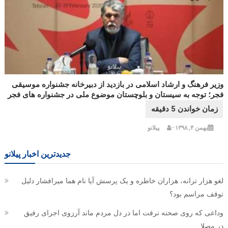
وزیر فرهنگ و ارشاد اسلامی در بازدید از دبیرخانه جشنواره موسیقی
فجر؛ توجه به سیستان و بلوچستان موضوع ملی در جشنواره های فجر
بهمن ۴, ۱۳۹۸
پیلانو
جدیدترین اخبار پیلانو
لغو هزار ترانه، هزاران خاطره و یک پرسش آیا نام هما میرافشار دلیل
توقف مراسم بود؟
وداعی که روی صحنه نرفت اما در دل مردم ماند آرزوی اجرای رفیق
در مصلا