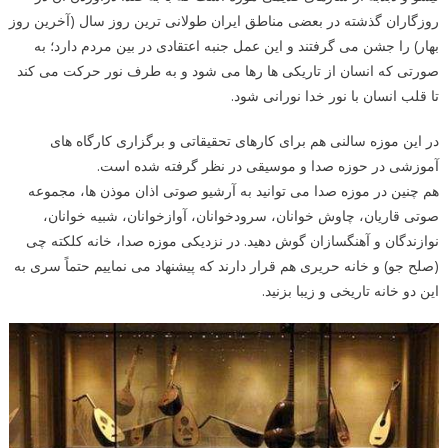
روزگاران گذشته در بعضی مناطق ایران طولانی ترین روز سال (آخرین روز
بهار) را جشن می گرفتند و این عمل جنبه اعتقادی در بین مردم دارد؛ به
صورتی که انسان از تاریکی ها رها می شود و به طرف نور حرکت می کند
تا قلب انسان با نور خدا نورانی شود.
در این موزه سالنی هم برای کارهای تحقیقاتی و برگزاری کارگاه های
آموزشی در حوزه صدا و موسیقی در نظر گرفته شده است.
هم چنین در موزه صدا می توانید به آرشیو صوتی اذان موذن ها، مجموعه
صوتی قاریان، چاوش خوانان، سرودخوانان، آوازخوانان، شبیه خوانان،
نوازندگان و آهنگسازان گوش دهید. در نزدیکی موزه صدا، خانه کلکته چی
(صلح جو) و خانه حریری هم قرار دارند که پیشنهاد می نماییم حتماً سری به
این دو خانه تاریخی و زیبا بزنید.