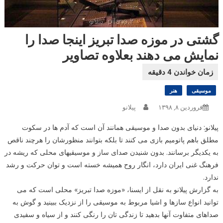
گشتی در موزه صدا تبریز اینجا صدا را
نمایش می دهند بعلاوه تصاویر
موسیقی
هنر
فروردین ۸, ۱۳۹۸
پیلانو
پیلانو: دنیای بدون صدا و موسیقی همانند آن است که آدم ها در سکوت
مطلق باهم پاتومیم بازی می کنند تا بلکه بتوانند منظورشان را هرچند ناقص
به یکدیگر برسانند. بدون شنیدن صدای ساز و موسیقی‎های محلی که ریشه در
فرهنگ غنی ایران دارد، انگار روح همیشه خسته است و توان حرکت و رشد
ندارد.
به گزارش پیلانو به نقل از ایسنا، «موزه صدا تبریز» محلی است که می
توانید انواع سازها و اشیا مربوط به موسیقی را از نزدیک ببینید و گوش به
صداهای متفاوت آنها بدهید تا زندگی تان را رنگی کنند و از سیاه و سفیدی