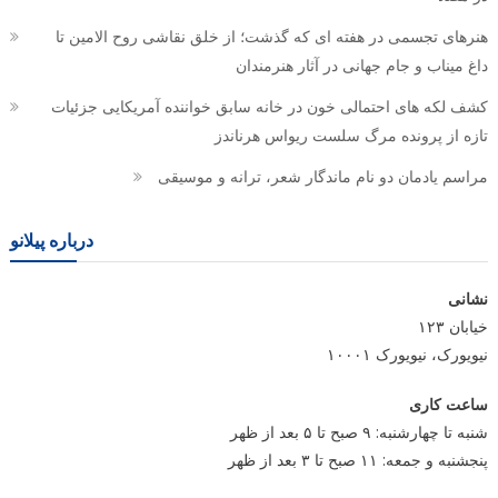
هنرهای تجسمی در هفته ای که گذشت؛ از خلق نقاشی روح الامین تا
داغ میناب و جام جهانی در آثار هنرمندان
کشف لکه های احتمالی خون در خانه سابق خواننده آمریکایی جزئیات
تازه از پرونده مرگ سلست ریواس هرناندز
مراسم یادمان دو نام ماندگار شعر، ترانه و موسیقی
درباره پیلانو
نشانی
خیابان ۱۲۳
نیویورک، نیویورک ۱۰۰۰۱
ساعت کاری
شنبه تا چهارشنبه: ۹ صبح تا ۵ بعد از ظهر
پنجشنبه و جمعه: ۱۱ صبح تا ۳ بعد از ظهر