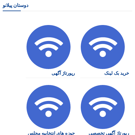
دوستان پیلانو
خرید بک لینک
رپورتاژ آگهی
رپورتاژ آگهی تخصصی
حوزه های انتخابیه مجلس