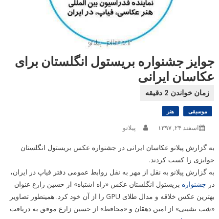
جوایز جشنواره بریستول انگلستان برای
عکاسان ایرانی
موسیقی
هنر
اسفند ۲۴, ۱۳۹۷
پیلانو
به گزارش پیلانو عکاسان ایرانی در جشنواره عکس بریستول انگلستان
جوایزی را کسب کردند.
به گزارش پیلانو به نقل از مهر به نقل روابط عمومی دفتر فیاپ در ایران،
در
جشنواره
بریستول انگلستان عکس «راه اشتباه» از حسین زارع عنوان
بهترین عکس خلاقه و مدال طلای GPU را از آن خود کرد. همینطور تصاویر
«شب نشینی» از امین دهقان و «محافظ» از حسین زارع موفق به دریافت