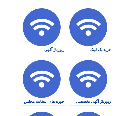
خرید بک لینک
رپورتاژ آگهی
رپورتاژ آگهی تخصصی
حوزه های انتخابیه مجلس