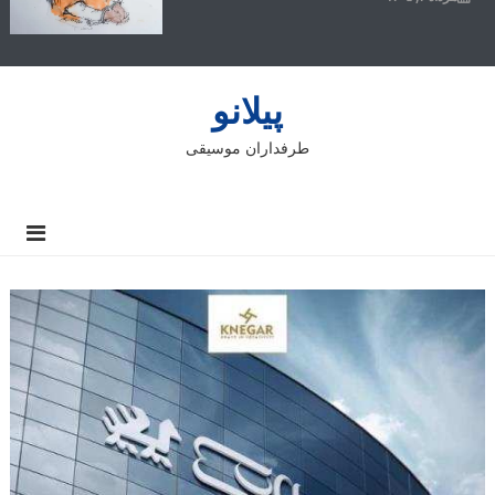
پیلانو
طرفداران موسیقی