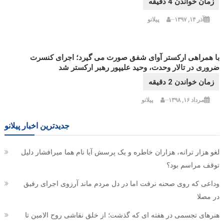
آذر ۱۴, ۱۳۹۷
پیلانو
با همراهی ارکستر آوای شفق صورت می گیرد؛ اجرای کنسرت
ضروری در تالار وحدت، وحید علیپور رهبر ارکستر شد
مرداد ۱۶, ۱۳۹۸
پیلانو
جدیدترین اخبار پیلانو
لغو هزار ترانه، هزاران خاطره و یک پرسش آیا نام هما میرافشار دلیل
توقف مراسم بود؟
وداعی که روی صحنه نرفت اما در دل مردم ماند آرزوی اجرای رفیق
در مصلا
هنرهای تجسمی در هفته ای که گذشت؛ از خلق نقاشی روح الامین تا