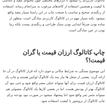
کاتالوگ کاربردی را میشود با ابزارهای مختلفی چون محتوای مفید و عکاسی
با کیفیت و همچنین استفاده از کاغذهای مرغوب به سرانجام رساند. استفاده
از رنگبندی صحیح و مناسب یا صنعت چاپ در این راستا بسیار مفید واقع
میشود. نکته بسیار مهم در در کاتالوگ کاربردی سادگی است. منظور از
ساده بودن صرفاً ابتدایی بودن سبک طراحی و رنگبندی نیست بلکه زیبا
بودن در عین سادگی است.
چاپ کاتالوگ ارزان قیمت یا گران
قیمت!؟
این موضوع بستگی به شرایط مکانی و جوی دارد که قرار کاتالوگ در آن جا
ارائه گردد. بعضی از شغل ها نیاز مند یک کاتالوگ لوکس هستند و چاپ یک
کاتالوگ ارزان قیمت برای آنها میتواند خیلی مضر واقع شود و حتی نبود آن
کاتالوگ بهتر از بودنش هست. اما در بعضی کارها یک کاتالوگ معمولی هم
میتواند مثمر ثمر واقع شود اما پیشنهاد میشود در صورت نبود بودجه برای
چاپ کاتالوگ از بروشور با کیفیت استفاده شود.