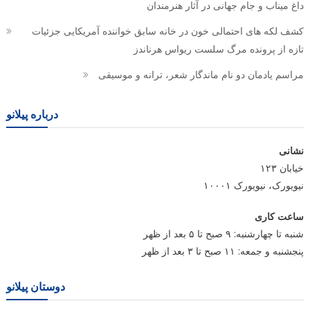
داغ میناب و جام جهانی در آثار هنرمندان
کشف لکه های احتمالی خون در خانه سابق خواننده آمریکایی جزئیات
تازه از پرونده مرگ سلست ریواس هرناندز
مراسم یادمان دو نام ماندگار شعر، ترانه و موسیقی
درباره پیلانو
نشانی
خیابان ۱۲۳
نیویورک، نیویورک ۱۰۰۰۱
ساعت کاری
شنبه تا چهارشنبه: ۹ صبح تا ۵ بعد از ظهر
پنجشنبه و جمعه: ۱۱ صبح تا ۳ بعد از ظهر
دوستان پیلانو