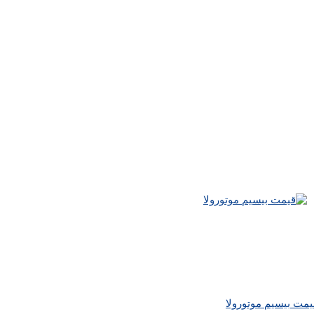
یمت بیسیم موتورولا