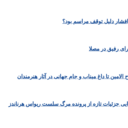
رافشار دلیل توقف مراسم بود؟
ای رفیق در مصلا
مین تا داغ میناب و جام جهانی در آثار هنرمندان
یی جزئیات تازه از پرونده مرگ سلست ریواس هرناندز