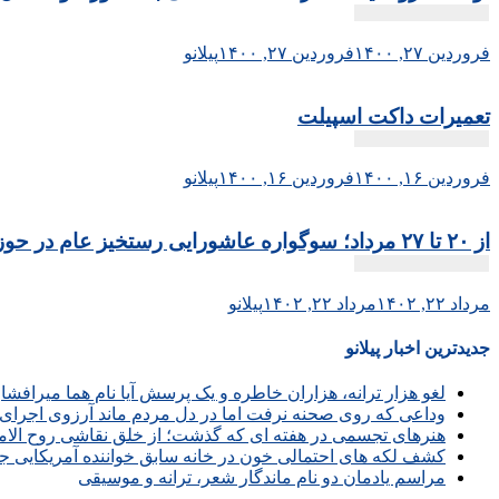
فروردین ۲۷, ۱۴۰۰
فروردین ۲۷, ۱۴۰۰
پیلانو
تعمیرات داکت اسپیلت
فروردین ۱۶, ۱۴۰۰
فروردین ۱۶, ۱۴۰۰
پیلانو
از ۲۰ تا ۲۷ مرداد؛ سوگواره عاشورایی رستخیز عام در حوزه هنری برپاست
مرداد ۲۲, ۱۴۰۲
مرداد ۲۲, ۱۴۰۲
پیلانو
جدیدترین اخبار پیلانو
لغو هزار ترانه، هزاران خاطره و یک پرسش آیا نام هما میرافش
وداعی که روی صحنه نرفت اما در دل مردم ماند آرزوی اجرای 
هنرهای تجسمی در هفته ای که گذشت؛ از خلق نقاشی روح الامین 
کشف لکه های احتمالی خون در خانه سابق خواننده آمریکایی ج
مراسم یادمان دو نام ماندگار شعر، ترانه و موسیقی