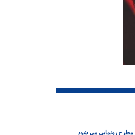
شتند، انصراف ها از جشنواره مبهم بود
ن مطرح رونمایی می شود