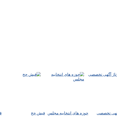
آگهی تخصصی
حوزه های انتخابیه مجلس
فیش حج
ق