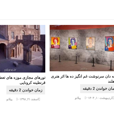
له دان سرنوشت غم انگیز ده ها اثر هنری
تورهای مجازی موزه های تعطیل
لند
قرنطینه کرونایی
اردیبهشت ۱۰, ۱۴۰۴
پیلانو
اسفند ۲۱, ۱۳۹۸
پیلانو