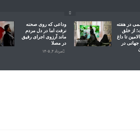
می در هفته
وداعی که روی صحنه
 از خلق
نرفت اما در دل مردم
امین تا داغ
ماند آرزوی اجرای رفیق
جهانی در
در مصلا
مرداد ۴, ۱۴۰۵