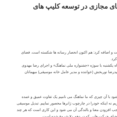
ی مجازی در توسعه کلیپ های
ت و اضافه کرد: هم اکنون انحصار رسانه ها شکسته است. فضای
رد.
ه یکشنبه با سوژه «جشنواره ملی نماهنگ» و اجرای رضا مهدوی
یدرضا نوربخش (خواننده و مدیر عامل خانه موسیقی) میهمانان
شود با آن چیزی که ما نماهنگ می نامیم یک تفاوت عمیق و عمده
ذاریم نه اینکه خودرا در چارچوب ژانرها محصور نماییم. تبدیل موسیقی
جب افزودن معنا و بالندگی آن می شود و این کاری است که هر چند
 هایی که در دهه ۷۰ شروع شده است.