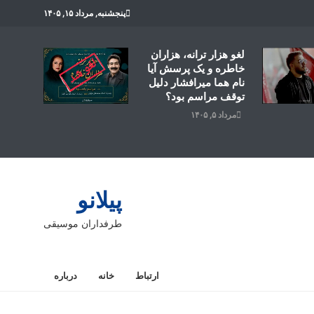
پنجشنبه, مرداد ۱۵, ۱۴۰۵
لغو هزار ترانه، هزاران
خاطره و یک پرسش آیا
نام هما میرافشار دلیل
توقف مراسم بود؟
مرداد ۵, ۱۴۰۵
پیلانو
طرفداران موسیقی
ارتباط
خانه
درباره