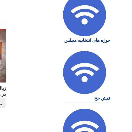
حوزه های انتخابیه مجلس
زبا
در ه
فیش حج