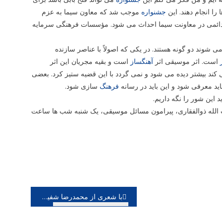
را انجام دهند. این
جشنواره
موجب شد که معاون سیما به عزم
خانه دائمی در معاونت سیما احداث می شود. مؤسسات فرهنگی سرمایه
شوند دو گونه هستند. در یکی که اصولاً با عناصر سازنده
است. اثر موسیقی اثر
آهنگساز
است و بقیه مجریان این اثر
ی کند بیشتر دیده می شود و نمی گردد با این قضیه ستیز کرد. بعضی
ید معرفی شود و این باید در رسانه
فرهنگ
سازی شود.
 این شور را نگه داریم.
الله ذوالفقاری، پیرامون مسائل موسیقی، یک شنبه شب ها ساعت
با شعری از محمدرضا شفیعی کدکنی؛ آرمان گرشاسبی قطعه جدید منتشر کرد، اثری مستقل از چارتار