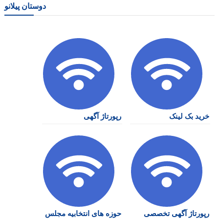
دوستان پیلانو
خرید بک لینک
رپورتاژ آگهی
رپورتاژ آگهی تخصصی
حوزه های انتخابیه مجلس