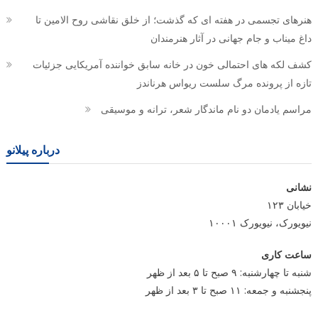
هنرهای تجسمی در هفته ای که گذشت؛ از خلق نقاشی روح الامین تا
داغ میناب و جام جهانی در آثار هنرمندان
کشف لکه های احتمالی خون در خانه سابق خواننده آمریکایی جزئیات
تازه از پرونده مرگ سلست ریواس هرناندز
مراسم یادمان دو نام ماندگار شعر، ترانه و موسیقی
درباره پیلانو
نشانی
خیابان ۱۲۳
نیویورک، نیویورک ۱۰۰۰۱
ساعت کاری
شنبه تا چهارشنبه: ۹ صبح تا ۵ بعد از ظهر
پنجشنبه و جمعه: ۱۱ صبح تا ۳ بعد از ظهر