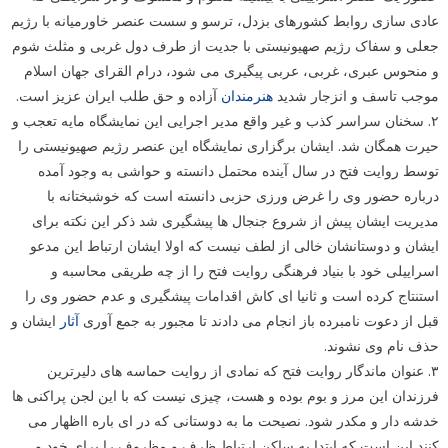
عادی سازی روابط کشورهای بزدل، ترسو و سست عنصر خاورمیانه با رژیم
جعلی و سفاک رژیم صهیونیستی با جدیت از طرف دول غربی و مثلث شوم
و منحوس عبری، غربی، عربی پیگیری می شود، درام القرای جهان اسلام
موجب تاسف و انزجار شدید
هنرمندان
آزاده و حق طلب ایران عزیز است.
۲. سخنان سراسر کذب و غیر واقع مدیر اجرایی این نمایشگاه مایه تعجب و
حیرت همگان شد. ایشان برگزاری نمایشگاه این عنصر رژیم صهیونیستی را
توسط روایت فتح در سال آینده محتمل دانسته و حواشی به وجود آمده
درباره حضور وی را غرض ورزی حزبی دانسته است که خوشبختانه با
مدیریت ایشان پیش از شروع جنجال ها پیشگیری شد ذکر این نکته برای
ایشان و دوستانشان خالی از لطف نیست که اولا ایشان ارتباط این مدعو
اسراییلی خود با بنیاد فرهنگی روایت فتح را از چه طریقی محاسبه و
استنتاج کرده است و ثانیا ای کاش اقدامات پیشگیری و عدم حضور وی را
قبل از دعوت نامبرده باز انجام می دادند تا مجبور به جمع آوری
آثار
ایشان و
حذف نام وی نشوند.
۳. عنوان ماندگار روایت فتح که نمادی از روایت حماسه های دلیرترین
فرزندان این مرز و بوم بوده و هست، چیزی نیست که با این لجن پراکنی ها
خدشه دار و مکدر شود. نصیحت ما به دوستانی که در ای باره ااظهار می
کنند این است که ابتدا به ساکن ارتباط ظرف و مظروف را برای خود و