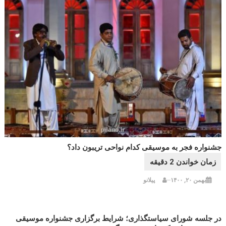
جشنواره فجر به موسیقی کدام نواحی تریبون داد؟
بهمن ۲۰, ۱۴۰۰
پیلانو
در جلسه شورای سیاستگذاری؛ شرایط برگزاری جشنواره موسیقی