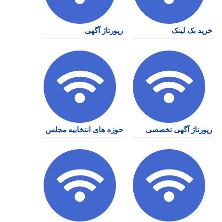
خرید بک لینک
رپورتاژ آگهی
رپورتاژ آگهی تخصصی
حوزه های انتخابیه مجلس