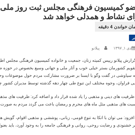
و کمیسیون فرهنگی مجلس ثبت روز ملی ل
ای نشاط و همدلی خواهد شد
نر
دی ۱, ۱۳۹۷
پیلانو
زارش پیلانو رییس کمیته زنان، جمعیت و خانواده کمیسیون فرهنگی مجلس اظ
تقویم کشورمان بستر خیلی خوب و آثار ملی و جهانی وسیع بخصوص در حوزه ص
ه سیاوشی در گفت وگو با ایسنا بر ضرورت مشارکت مردم حول موضوعات وحدت
ی فراوان، وجوه مختلف این تنوع طی چهار دهه گذشته توسط مدیران کشور چن
رفیت های دینی و مذهبی را یاد شده قرار داد و اضافه کرد: ظرفیت های مذه
سبت های مذهبی مثل ماه های محرم و رمضان باعث می گردد مردم به صورت
فزود: می توان با اتکا به تنوع قومی، زبانی، پوششی و مذهبی اقوام، گویش ه
 خشنودی و رضایت روحی، روانی و فرهنگی جامعه را به وجود آورد، باید بعنوا