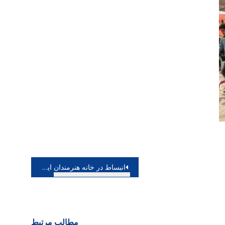
انبساط در خانه هنرمندان ایران رخ می دهد
مطالب مرتبط