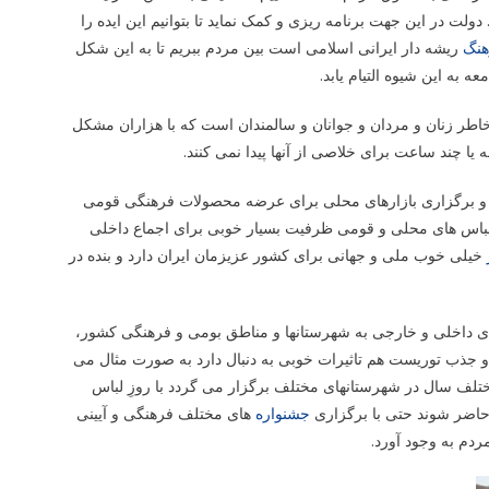
لت در این جهت برنامه ریزی و کمک نماید تا بتوانیم این ایده را
هنگ
ریشه دار ایرانی اسلامی است بین مردم ببریم تا به این شکل
به این شیوه التیام یابد.
اطر زنان و مردان و جوانان و سالمندان است که با هزاران مشکل
یا چند ساعت برای خلاصی از آنها پیدا نمی کنند.
 و برگزاری بازارهای محلی برای عرضه محصولات فرهنگی قومی
 لباس های محلی و قومی ظرفیت بسیار خوبی برای اجماع داخلی
خیلی خوب ملی و جهانی برای کشور عزیزمان ایران دارد و بنده در
ی داخلی و خارجی به شهرستانها و مناطق بومی و فرهنگی کشور،
جذب توریست هم تاثیرات خوبی به دنبال دارد به صورت مثال می
مختلف سال در شهرستانهای مختلف برگزار می گردد با روزِ لباس
 حاضر شوند حتی با برگزاری
جشنواره
های مختلف فرهنگی و آیینی
ردم به وجود آورد.