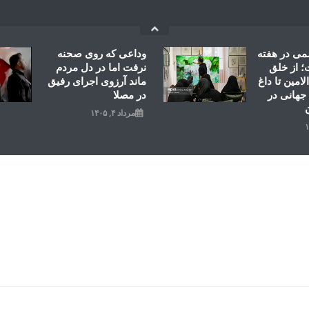
می در هفته
وداعی که روی صحنه
 از خلق
نرفت اما در دل مردم
امین تا داغ
ماند آرزوی اجرای رفیق
جهانی در
در مصلا
مرداد ۴, ۱۴۰۵