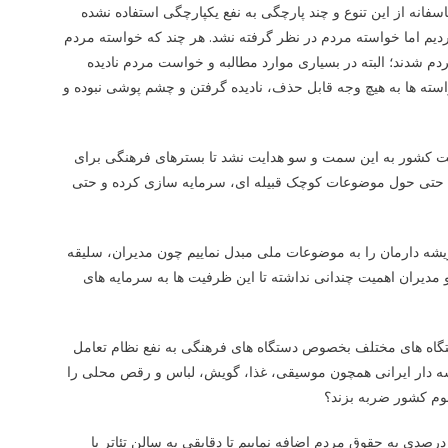
انه از این تنوع و چند پارچگی به نفع یکپارچگی استفاده نشده
دیم اما خواسته مردم در نظر گرفته نشد. هر چند که خواسته مردم
ردم شدند؛ البته در بسیاری موارد مطالبه و خواست مردم نادیده
سته ها به هیچ وجه قابل حذف، نادیده گرفتن و چشم پوشی نبوده و
یت کشور به این سمت و سو هدایت نشد تا بسترهای فرهنگی برای
 حتی حول موضوعات کوچک قبیله ای، سرمایه سازی کرده و حتی
یشه دارمان را به موضوعات ملی مبدل نماییم چون مدیران، سلیقه
دیران اهمیت چندانی نداشته تا این ظرفیت ها به سرمایه های
تگاه های مختلف بخصوص دستگاه های فرهنگی به نفع نظام تعامل
یشه دار ایرانی همچون موسیقی، غذا، گویش، لباس و رقص محلی را
سوم کشور ضربه بزند؟
رصدی به حقوق مردم اضافه نماییم تا دقایقی به سالن تئاتر یا