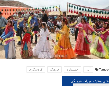
Tagge
آثار
جشنواره
فرهنگ
گردشگری
هبری
وقتی وظیفه میراث فرهنگی همدان را یک رسانه محلی بر دوش می کشد
شته