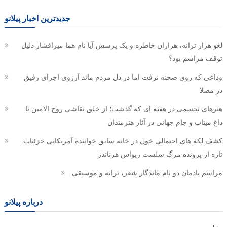
جدیدترین اخبار پیلانو
لغو هزار ترانه، هزاران خاطره و یک پرسش آیا نام هما میرافشار دلیل
توقف مراسم بود؟
وداعی که روی صحنه نرفت اما در دل مردم ماند آرزوی اجرای رفیق
در مصلا
هنرهای تجسمی در هفته ای که گذشت؛ از خلق نقاشی روح الامین تا
داغ میناب و جام جهانی در آثار هنرمندان
کشف لکه های احتمالی خون در خانه سابق خواننده آمریکایی جزئیات
تازه از پرونده مرگ سلست ریواس هرناندز
مراسم یادمان دو نام ماندگار شعر، ترانه و موسیقی
درباره پیلانو