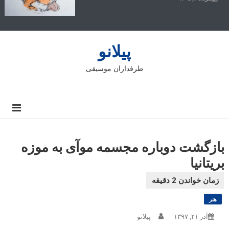
پیلانو
طرفداران موسیقی
بازگشت دوباره مجسمه موآی به موزه
بریتانیا
هنر
آذر ۲۱, ۱۳۹۷
پیلانو