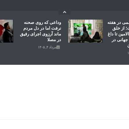
می در هفته
وداعی که روی صحنه
 از خلق
نرفت اما در دل مردم
امین تا داغ
ماند آرزوی اجرای رفیق
جهانی در
در مصلا
مرداد ۴, ۱۴۰۵