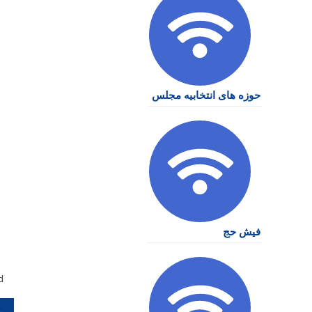
حوزه های انتخابیه مجلس
فیش حج
d
را