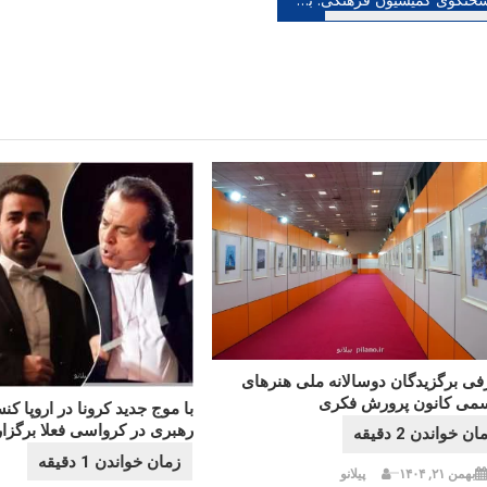
شته
فی برگزیدگان دوسالانه ملی هنرهای
می کانون پرورش فکری
با موج جدید کرونا در اروپا 
رهبری در کرواسی فعلا برگزا
بهمن ۲۱, ۱۴۰۴
پیلانو