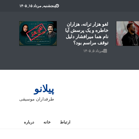
پنجشنبه, مرداد ۱۵, ۱۴۰۵
لغو هزار ترانه، هزاران
خاطره و یک پرسش آیا
نام هما میرافشار دلیل
توقف مراسم بود؟
مرداد ۵, ۱۴۰۵
پیلانو
طرفداران موسیقی
ارتباط
خانه
درباره