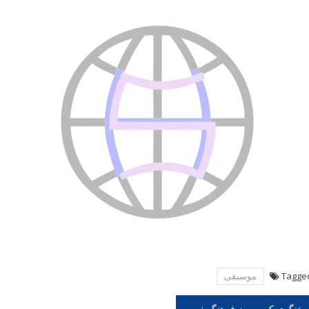
Tagge
موسیقی
هبری
سخنگوی کمیسیون فرهنگی: برای رسیدن به وحدت ملی باید ملیت مان را به رخ بکشیم