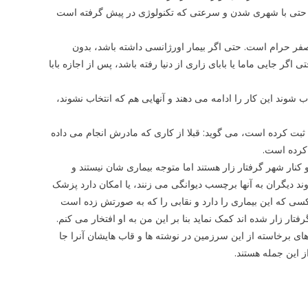
 حتی با شهری شدن و سرعتی که تکنولوژی در پیش گرفته است
 صفر حرام است. حتی اگر بیمار اورژانسی داشته باشد، بدون
گر جایی ماما یا بابای زاری از دنیا رفته باشد، پس از اجازه بابا
اب شوند این کار را ادامه می دهند و آنهایی هم که انتخاب نشوند،
بت کرده است، می گوید: قبلا از کاری که مادرش انجام می داده
کرده است.
کنار شهر گرفتار زار هستند اما متوجه بیماری شان نیستند و
 دیگران به آنها برچسب دیوانگی می زنند، یا امکان دارد پزشک
 کسی که این بیماری را دارد و نقابی را که به صورتش زده است
فتار زار شده اند کمک نماید بنا بر این من به او افتخار می کنم.
ای برخاسته از این سرزمین در نوشته ها و قاب هایشان آنرا جا
ز این جمله هستند.