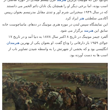
اسب بوده، اما برخی دیگر او را همچنان یک نادان دائم الخمر می دانستند
که در سال ۱۹۴۹ سخنرانی شرم آور و تندی مقابل مدرنیسم بعنوان رییس
آکادمی سلطنتی
هنر
ایراد کرد.
این نمایشگاه سپس لندن در موزه هنری مونینگ در ددهام، ماساچوست خانه
سابق این
هنرمند
برگزار می شود.
آلفرد جیمز مونینگ در تاریخ ۸ اکتبر سال ۱۸۷۸ به دنیا آمد و در تاریخ ۱۷
جولای ۱۹۵۹ باز دارفانی را وداع گفت. او بعنوان یکی از بهترین
هنرمندان
انگلیسی بود و که بخشی از شهرتش را به واسطه شیدن تصاویر ناب از
اسب ها به دست آورده بود.