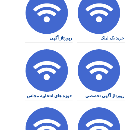
خرید بک لینک
رپورتاژ آگهی
رپورتاژ آگهی تخصصی
حوزه های انتخابیه مجلس