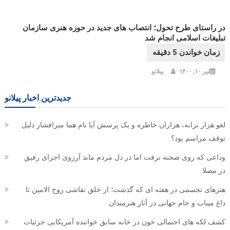
در راستای طرح تحول؛ انتصاب های جدید در حوزه هنری سازمان
تبلیغات اسلامی انجام شد
تیر ۱۰, ۱۴۰۰
پیلانو
جدیدترین اخبار پیلانو
لغو هزار ترانه، هزاران خاطره و یک پرسش آیا نام هما میرافشار دلیل
توقف مراسم بود؟
وداعی که روی صحنه نرفت اما در دل مردم ماند آرزوی اجرای رفیق
در مصلا
هنرهای تجسمی در هفته ای که گذشت؛ از خلق نقاشی روح الامین تا
داغ میناب و جام جهانی در آثار هنرمندان
کشف لکه های احتمالی خون در خانه سابق خواننده آمریکایی جزئیات