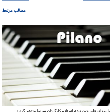
نوشته
مطالب مرتبط
با صدای علی حیدری؛ ترانه تازه کارگردان سینما منتشر گردید