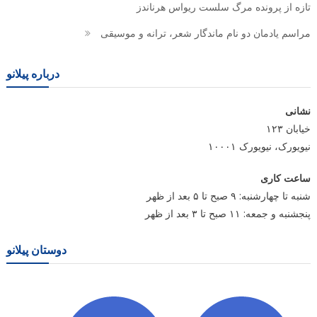
تازه از پرونده مرگ سلست ریواس هرناندز
مراسم یادمان دو نام ماندگار شعر، ترانه و موسیقی
درباره پیلانو
نشانی
خیابان ۱۲۳
نیویورک، نیویورک ۱۰۰۰۱
ساعت کاری
شنبه تا چهارشنبه: ۹ صبح تا ۵ بعد از ظهر
پنجشنبه و جمعه: ۱۱ صبح تا ۳ بعد از ظهر
دوستان پیلانو