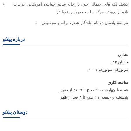
کشف لکه های احتمالی خون در خانه سابق خواننده آمریکایی جزئیات
تازه از پرونده مرگ سلست ریواس هرناندز
مراسم یادمان دو نام ماندگار شعر، ترانه و موسیقی
درباره پیلانو
نشانی
خیابان ۱۲۳
نیویورک، نیویورک ۱۰۰۰۱
ساعت کاری
شنبه تا چهارشنبه: ۹ صبح تا ۵ بعد از ظهر
پنجشنبه و جمعه: ۱۱ صبح تا ۳ بعد از ظهر
دوستان پیلانو