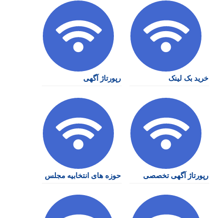
خرید بک لینک
رپورتاژ آگهی
رپورتاژ آگهی تخصصی
حوزه های انتخابیه مجلس