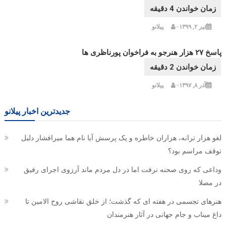
تیر ۲, ۱۳۹۹
پیلانو
پاسخ ۲۷ هزار هنرجو به فراخوان پورناظری ها
آذر ۸, ۱۳۹۷
پیلانو
جدیدترین اخبار پیلانو
لغو هزار ترانه، هزاران خاطره و یک پرسش آیا نام هما میرافشار دلیل
توقف مراسم بود؟
وداعی که روی صحنه نرفت اما در دل مردم ماند آرزوی اجرای رفیق
در مصلا
هنرهای تجسمی در هفته ای که گذشت؛ از خلق نقاشی روح الامین تا
داغ میناب و جام جهانی در آثار هنرمندان