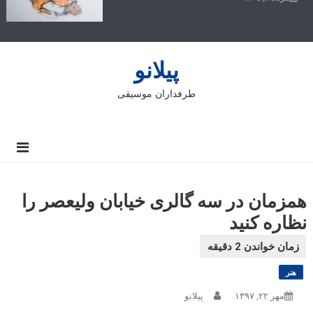
پیلانو
طرفداران موسیقی
همزمان در سه گالری خیابان ولیعصر را
نظاره کنید
هنر
مهر ۲۲, ۱۳۹۷
پیلانو