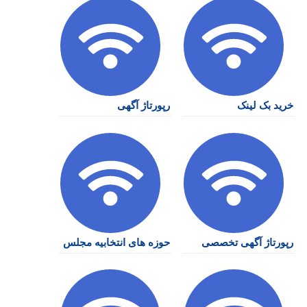
خرید بک لینک
رپورتاژ آگهی
رپورتاژ آگهی تخصصی
حوزه های انتخابیه مجلس