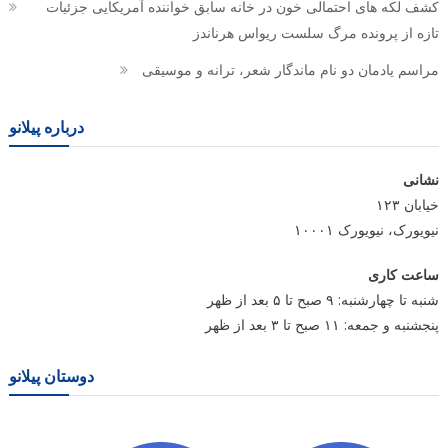
کشف لکه های احتمالی خون در خانه سابق خواننده آمریکایی جزئیات
تازه از پرونده مرگ سلست ریواس هرناندز
مراسم یادمان دو نام ماندگار شعر، ترانه و موسیقی
درباره پیلانو
نشانی
خیابان ۱۲۳
نیویورک، نیویورک ۱۰۰۰۱
ساعت کاری
شنبه تا چهارشنبه: ۹ صبح تا ۵ بعد از ظهر
پنجشنبه و جمعه: ۱۱ صبح تا ۳ بعد از ظهر
دوستان پیلانو