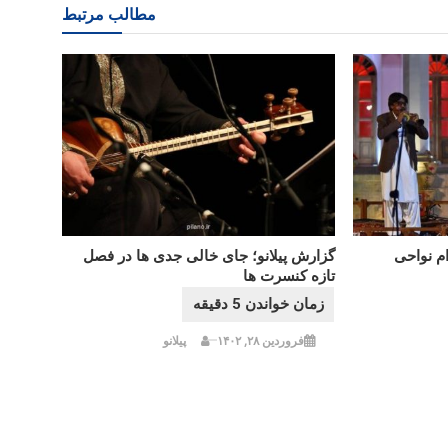
مطالب مرتبط
م نواحی
گزارش پیلانو؛ جای خالی جدی ها در فصل
تازه کنسرت ها
فروردین ۲۸, ۱۴۰۲
پیلانو