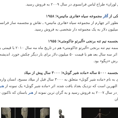
ران» طراح لباس فرانسوی در سال ۲۰۰۹ به فروش رسید.
آثار
مجموعه سیاه «هانری ماتیس»؛ ۱۹۵۸
این اثر سه سال بعد هم با قیمت ۵۰ میلیون دلار برای بار دی
رش «دیِگو» بود.
النهرین است که نزدیک بغداد یافت شده. اثر «ماده شیر گونل» یک نمونه از
هنر
۲ به فروش رسید و به گران ترین نمونه از
هنر
باستان که تاکنون 
ن