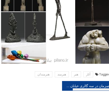
Tagge
آثار
هنر
هنرمند
هنرمندان
هبری
همزمان در سه گالری خیابان ولیعصر را نظاره کنید
شته