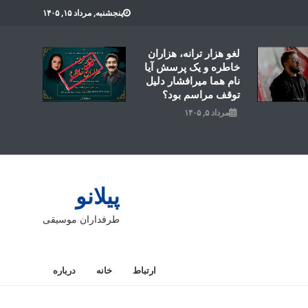
پنجشنبه, مرداد ۱۵, ۱۴۰۵
لغو هزار ترانه، هزاران
خاطره و یک پرسش آیا
نام هما میرافشار دلیل
توقف مراسم بود؟
مرداد ۵, ۱۴۰۵
پیلانو
طرفداران موسیقی
ارتباط
خانه
درباره